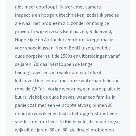
niet meer doorloopt. Ik werk met camera-
inspectie en hoogdruktechnieken, zodat ik precies
zie waar het probleem zit, zonder onnodig te
graven. In wijken zoals Benthuizen, Ridderveld,
Hoge Zijde en Aarlanderveen kom ik regelmatig
voor spoedklussen. Neem Benthuizen, met die
oude dorpskern uit de 1500s en uitbreidingen vanaf
de jaren '70: daar verstoppen de lange
leidingtrajecten zich vaak door wortels of
kalkafzetting, vooral met onze waterhardheid van
rond de 7,5 °dH. Vorige week nog een oproep uit die
buurt, vlakbij de oude hoeves, waar een familie in
paniek zat met een verstopte afvoer, binnen 20
minuten was ik er en had ik het opgelost met een
snelle camera-check. In Ridderveld, die naoorlogse
wijk uit de jaren '60 en '80, zie ik veel problemen