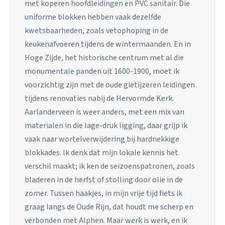
met koperen hoofdleidingen en PVC sanitair. Die
uniforme blokken hebben vaak dezelfde
kwetsbaarheden, zoals vetophoping in de
keukenafvoeren tijdens de wintermaanden. En in
Hoge Zijde, het historische centrum met al die
monumentale panden uit 1600-1900, moet ik
voorzichtig zijn met de oude gietijzeren leidingen
tijdens renovaties nabij de Hervormde Kerk.
Aarlanderveen is weer anders, met een mix van
materialen in die lage-druk ligging, daar grijp ik
vaak naar wortelverwijdering bij hardnekkige
blokkades. Ik denk dat mijn lokale kennis het
verschil maakt; ik ken de seizoenspatronen, zoals
bladeren in de herfst of stolling door olie in de
zomer. Tussen haakjes, in mijn vrije tijd fiets ik
graag langs de Oude Rijn, dat houdt me scherp en
verbonden met Alphen. Maar werk is werk, en ik