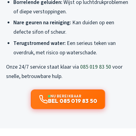
Borrelende geluiden:
Wijst op luchtdrukproblemen
of diepe verstoppingen.
Nare geuren na reiniging:
Kan duiden op een
defecte sifon of scheur.
Terugstromend water:
Een serieus teken van
overdruk, met risico op waterschade.
Onze 24/7 service staat klaar via
085 019 83 50
voor
snelle, betrouwbare hulp.
NU BEREIKBAAR
BEL 085 019 83 50