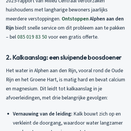
2025-rapport van Milieu Centraal veroorzaken
huishoudens met langharige bewoners jaarlijks
meerdere verstoppingen.
Ontstoppen
Alphen aan den
Rijn
biedt snelle service om dit probleem aan te pakken
– bel
085 019 83 50
voor een gratis offerte.
2. Kalkaanslag: een sluipende boosdoener
Het water in Alphen aan den Rijn, vooral rond de Oude
Rijn en het Groene Hart, is matig hard en bevat calcium
en magnesium. Dit leidt tot kalkaanslag in je
afvoerleidingen, met drie belangrijke gevolgen:
Vernauwing van de leiding:
Kalk bouwt zich op en
verkleint de doorgang, waardoor water langzamer