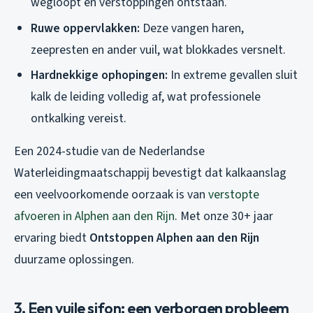
wegloopt en verstoppingen ontstaan.
Ruwe oppervlakken:
Deze vangen haren,
zeepresten en ander vuil, wat blokkades versnelt.
Hardnekkige ophopingen:
In extreme gevallen sluit
kalk de leiding volledig af, wat professionele
ontkalking vereist.
Een 2024-studie van de Nederlandse
Waterleidingmaatschappij bevestigt dat kalkaanslag
een veelvoorkomende oorzaak is van
verstopte
afvoeren in Alphen aan den Rijn
. Met onze 30+ jaar
ervaring biedt
Ontstoppen Alphen aan den Rijn
duurzame oplossingen.
3. Een vuile sifon: een verborgen probleem