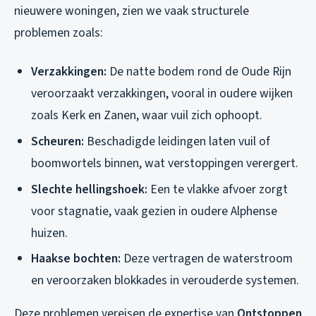
nieuwere woningen, zien we vaak structurele
problemen zoals:
Verzakkingen:
De natte bodem rond de Oude Rijn
veroorzaakt verzakkingen, vooral in oudere wijken
zoals Kerk en Zanen, waar vuil zich ophoopt.
Scheuren:
Beschadigde leidingen laten vuil of
boomwortels binnen, wat verstoppingen verergert.
Slechte hellingshoek:
Een te vlakke afvoer zorgt
voor stagnatie, vaak gezien in oudere Alphense
huizen.
Haakse bochten:
Deze vertragen de waterstroom
en veroorzaken blokkades in verouderde systemen.
Deze problemen vereisen de expertise van
Ontstoppen