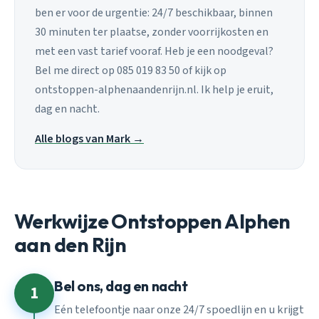
ben er voor de urgentie: 24/7 beschikbaar, binnen
30 minuten ter plaatse, zonder voorrijkosten en
met een vast tarief vooraf. Heb je een noodgeval?
Bel me direct op 085 019 83 50 of kijk op
ontstoppen-alphenaandenrijn.nl. Ik help je eruit,
dag en nacht.
Alle blogs van Mark →
Werkwijze Ontstoppen Alphen
aan den Rijn
Bel ons, dag en nacht
1
Eén telefoontje naar onze 24/7 spoedlijn en u krijgt