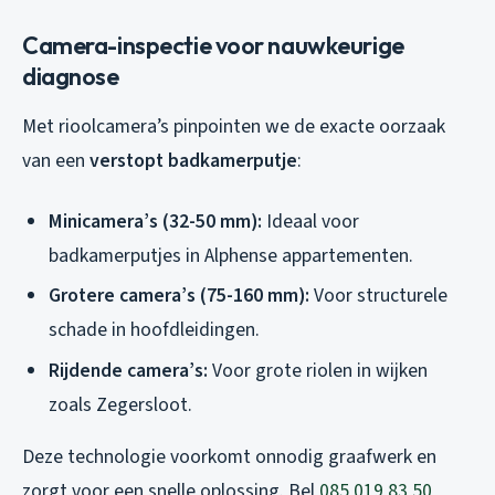
Camera-inspectie voor nauwkeurige
diagnose
Met rioolcamera’s pinpointen we de exacte oorzaak
van een
verstopt badkamerputje
:
Minicamera’s (32-50 mm):
Ideaal voor
badkamerputjes in Alphense appartementen.
Grotere camera’s (75-160 mm):
Voor structurele
schade in hoofdleidingen.
Rijdende camera’s:
Voor grote riolen in wijken
zoals Zegersloot.
Deze technologie voorkomt onnodig graafwerk en
zorgt voor een snelle oplossing. Bel
085 019 83 50