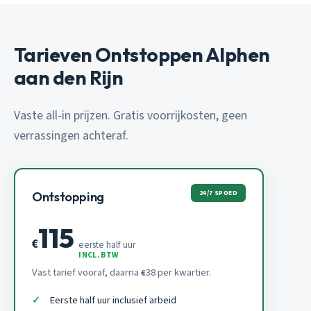
Tarieven Ontstoppen Alphen
aan den Rijn
Vaste all-in prijzen. Gratis voorrijkosten, geen
verrassingen achteraf.
24/7 SPOED
Ontstopping
115
€
eerste half uur
INCL. BTW
Vast tarief vooraf, daarna
38 per kwartier.
€
Eerste half uur inclusief arbeid