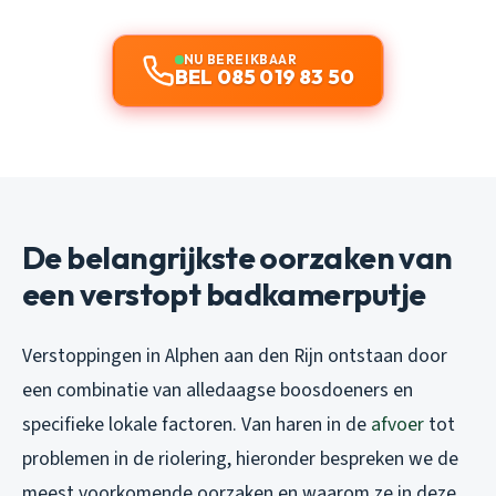
NU BEREIKBAAR
BEL 085 019 83 50
De belangrijkste oorzaken van
een verstopt badkamerputje
Verstoppingen in Alphen aan den Rijn ontstaan door
een combinatie van alledaagse boosdoeners en
specifieke lokale factoren. Van haren in de
afvoer
tot
problemen in de riolering, hieronder bespreken we de
meest voorkomende oorzaken en waarom ze in deze