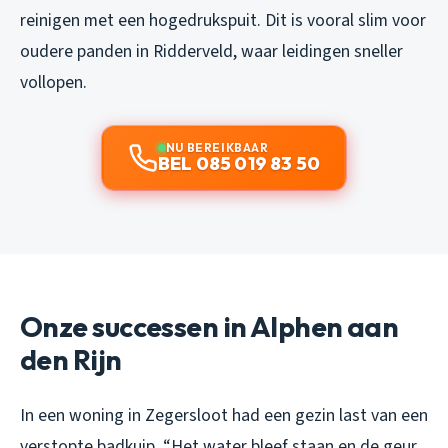
reinigen met een hogedrukspuit. Dit is vooral slim voor
oudere panden in Ridderveld, waar leidingen sneller
vollopen.
NU BEREIKBAAR
BEL 085 019 83 50
Onze successen in Alphen aan
den Rijn
In een woning in Zegersloot had een gezin last van een
verstopte badkuip. “Het water bleef staan en de geur