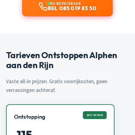
NU BEREIKBAAR
BEL 085 019 83 50
Tarieven Ontstoppen Alphen
aan den Rijn
Vaste all-in prijzen. Gratis voorrijkosten, geen
verrassingen achteraf.
24/7 SPOED
Ontstopping
115