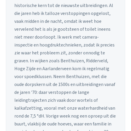
historische kern tot de nieuwste uitbreidingen. Al
die jaren heb ik talloze verstoppingen opgelost,
vaak midden in de nacht, omdat ik weet hoe
vervelend het is als je gootsteen of toilet ineens
niet meer doorloopt. Ik werk met camera-
inspectie en hoogdruktechnieken, zodat ik precies
zie waar het probleem zit, zonder onnodig te
graven. In wijken zoals Benthuizen, Ridderveld,
Hoge Zijde en Aarlanderveen kom ik regelmatig
voor spoedklussen. Neem Benthuizen, met die
oude dorpskern uit de 1500s en uitbreidingen vanaf
de jaren '70: daar verstoppen de lange
leidingtrajecten zich vaak door wortels of
kalkafzetting, vooral met onze waterhardheid van
rond de 7,5 °dH. Vorige week nog een oproep uit die
buurt, vlakbij de oude hoeves, waar een familie in