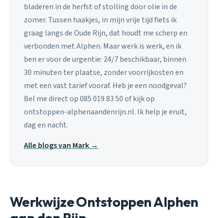
bladeren in de herfst of stolling door olie in de
zomer. Tussen haakjes, in mijn vrije tijd fiets ik
graag langs de Oude Rijn, dat houdt me scherp en
verbonden met Alphen. Maar werk is werk, en ik
ben er voor de urgentie: 24/7 beschikbaar, binnen
30 minuten ter plaatse, zonder voorrijkosten en
met een vast tarief vooraf. Heb je een noodgeval?
Bel me direct op 085 019 83 50 of kijk op
ontstoppen-alphenaandenrijn.nl. Ik help je eruit,
dag en nacht.
Alle blogs van Mark →
Werkwijze Ontstoppen Alphen
aan den Rijn