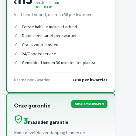
€
eerste half uur
INCL. BTW
Vast tarief vooraf, daarna
38 per kwartier.
€
Eerste half uur inclusief arbeid
Daarna een tarief per kwartier
Gratis voorrijkosten
24/7 spoedservice
Gemiddeld binnen 30 minuten ter plaatse
Daarna per kwartier
+
38 per kwartier
€
GRATIS VERHOLPEN
Onze garantie
3
maanden garantie
Komt dezelfde verstopping binnen de