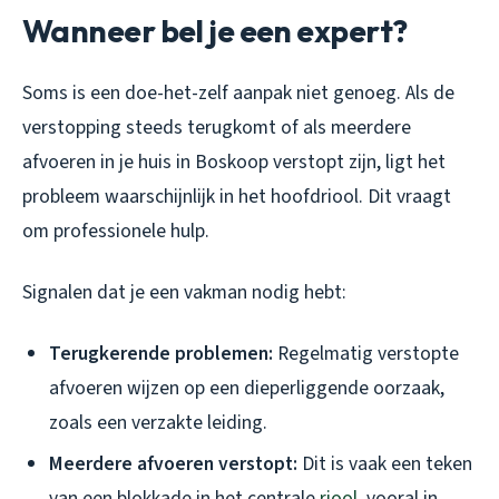
Wanneer bel je een expert?
Soms is een doe-het-zelf aanpak niet genoeg. Als de
verstopping steeds terugkomt of als meerdere
afvoeren in je huis in Boskoop verstopt zijn, ligt het
probleem waarschijnlijk in het hoofdriool. Dit vraagt
om professionele hulp.
Signalen dat je een vakman nodig hebt:
Terugkerende problemen:
Regelmatig verstopte
afvoeren wijzen op een dieperliggende oorzaak,
zoals een verzakte leiding.
Meerdere afvoeren verstopt:
Dit is vaak een teken
van een blokkade in het centrale
riool
, vooral in