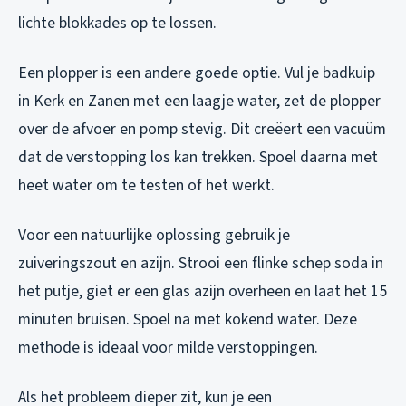
lichte blokkades op te lossen.
Een plopper is een andere goede optie. Vul je badkuip
in Kerk en Zanen met een laagje water, zet de plopper
over de afvoer en pomp stevig. Dit creëert een vacuüm
dat de verstopping los kan trekken. Spoel daarna met
heet water om te testen of het werkt.
Voor een natuurlijke oplossing gebruik je
zuiveringszout en azijn. Strooi een flinke schep soda in
het putje, giet er een glas azijn overheen en laat het 15
minuten bruisen. Spoel na met kokend water. Deze
methode is ideaal voor milde verstoppingen.
Als het probleem dieper zit, kun je een