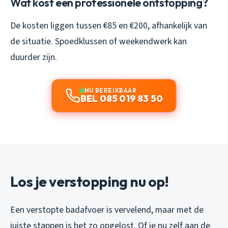
Wat kost een professionele ontstopping?
De kosten liggen tussen €85 en €200, afhankelijk van
de situatie. Spoedklussen of weekendwerk kan
duurder zijn.
NU BEREIKBAAR
BEL 085 019 83 50
Los je verstopping nu op!
Een verstopte badafvoer is vervelend, maar met de
juiste stappen is het zo opgelost. Of je nu zelf aan de