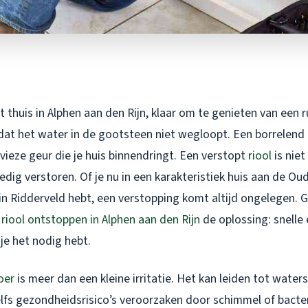
ent thuis in Alphen aan den Rijn, klaar om te genieten van een 
at het water in de gootsteen niet wegloopt. Een borrelend g
ieze geur die je huis binnendringt. Een verstopt
riool
is niet
ledig verstoren. Of je nu in een karakteristiek huis aan de Ou
n Ridderveld hebt, een verstopping komt altijd ongelegen. G
r
riool ontstoppen in Alphen aan den Rijn
de oplossing: snelle
 je het nodig hebt.
oer
is meer dan een kleine irritatie. Het kan leiden tot waters
lfs gezondheidsrisico’s veroorzaken door schimmel of bacter