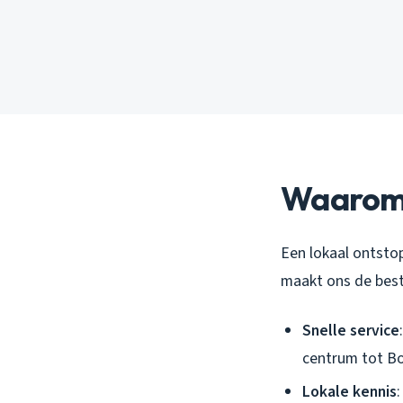
Waarom K
Een lokaal ontstop
maakt ons de best
Snelle service
centrum tot B
Lokale kennis