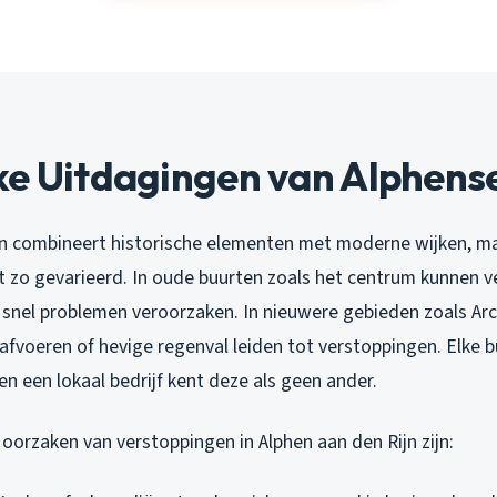
ke Uitdagingen van Alphense
jn combineert historische elementen met moderne wijken, m
et zo gevarieerd. In oude buurten zoals het centrum kunnen 
snel problemen veroorzaken. In nieuwere gebieden zoals Ar
fvoeren of hevige regenval leiden tot verstoppingen. Elke bu
n een lokaal bedrijf kent deze als geen ander.
orzaken van verstoppingen in Alphen aan den Rijn zijn: