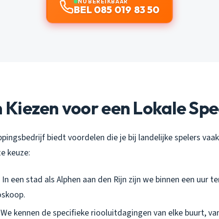
NU BEREIKBAAR
BEL 085 019 83 50
iezen voor een Lokale Spec
pingsbedrijf biedt voordelen die je bij landelijke spelers vaak
e keuze:
: In een stad als Alphen aan den Rijn zijn we binnen een uur te
oskoop.
: We kennen de specifieke riooluitdagingen van elke buurt, va