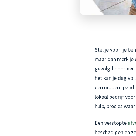
Stel je voor: je b
maar dan merk je d
gevolgd door een v
het kan je dag vol
een modern pand i
lokaal bedrijf voo
hulp, precies waar
Een verstopte
afv
beschadigen en ze