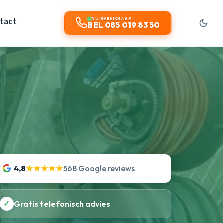
tact
NU BEREIKBAAR
BEL 085 019 83 50
4,8
★★★★★
568 Google reviews
✓
Gratis telefonisch advies