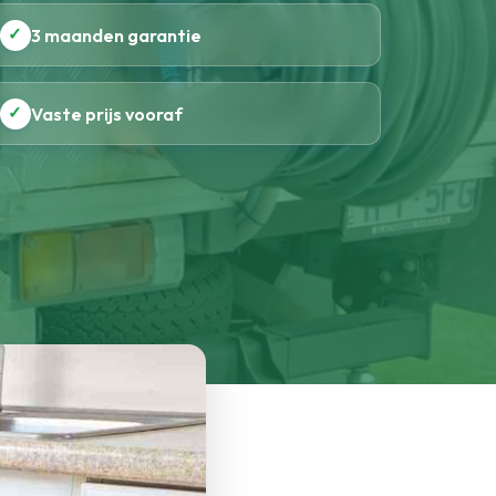
✓
3 maanden garantie
✓
Vaste prijs vooraf