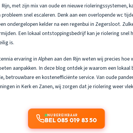
 Rijn, met zijn mix van oude en nieuwe rioleringssystemen, k
in probleem snel escaleren. Denk aan een overlopende wc tijd
en ondergelopen kelder na een regenbui in Zegersloot. Zulke 
mijden. Een lokaal ontstoppingsbedrijf kan je riolering snel h
ilig is.
ennia ervaring in Alphen aan den Rijn weten wij precies hoe
eten aanpakken. In deze blog ontdek je waarom een lokaal b
lle, betrouwbare en kostenefficiënte service. Van oude pande
ngen in Kerk en Zanen, wij zorgen dat je riolering weer vle
NU BEREIKBAAR
BEL 085 019 83 50