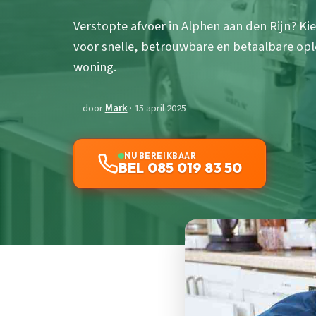
Verstopte afvoer in Alphen aan den Rijn? Ki
voor snelle, betrouwbare en betaalbare op
woning.
door
Mark
· 15 april 2025
NU BEREIKBAAR
BEL 085 019 83 50