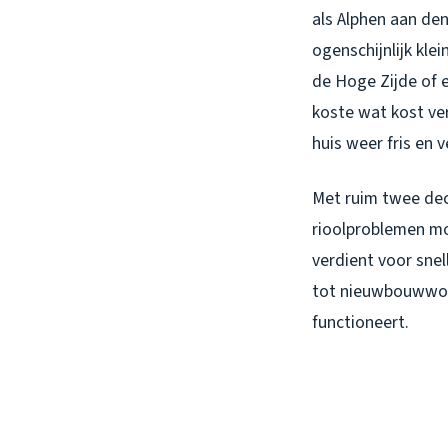
als Alphen aan den
ogenschijnlijk kle
de Hoge Zijde of e
koste wat kost ver
huis weer fris en ve
Met ruim twee dec
rioolproblemen mo
verdient voor sne
tot nieuwbouwwoni
functioneert.