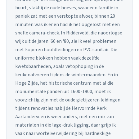
buurt, vlakbij de oude hoeves, waar een familie in
paniek zat met een verstopte afvoer, binnen 20
minuten was ik er en had ik het opgelost met een
snelle camera-check. In Ridderveld, die naoorlogse
wijk uit de jaren '60 en '80, zie ik veel problemen
met koperen hoofdleidingen en PVC sanitair. Die
uniforme blokken hebben vaak dezelfde
kwetsbaarheden, zoals vetophoping in de
keukenafvoeren tijdens de wintermaanden. En in
Hoge Zijde, het historische centrum met al die
monumentale panden uit 1600-1900, moet ik
voorzichtig zijn met de oude gietijzeren leidingen
tijdens renovaties nabij de Hervormde Kerk.
Aarlanderveen is weer anders, met een mix van
materialen in die lage-druk ligging, daar grijp ik
vaak naar wortelverwijdering bij hardnekkige