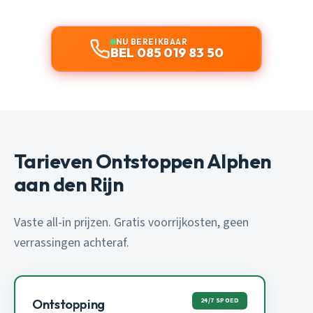
NU BEREIKBAAR
BEL 085 019 83 50
Tarieven Ontstoppen Alphen
aan den Rijn
Vaste all-in prijzen. Gratis voorrijkosten, geen
verrassingen achteraf.
24/7 SPOED
Ontstopping