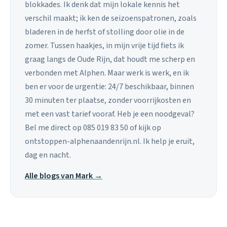
blokkades. Ik denk dat mijn lokale kennis het
verschil maakt; ik ken de seizoenspatronen, zoals
bladeren in de herfst of stolling door olie in de
zomer. Tussen haakjes, in mijn vrije tijd fiets ik
graag langs de Oude Rijn, dat houdt me scherp en
verbonden met Alphen. Maar werk is werk, en ik
ben er voor de urgentie: 24/7 beschikbaar, binnen
30 minuten ter plaatse, zonder voorrijkosten en
met een vast tarief vooraf. Heb je een noodgeval?
Bel me direct op 085 019 83 50 of kijk op
ontstoppen-alphenaandenrijn.nl. Ik help je eruit,
dag en nacht.
Alle blogs van Mark →