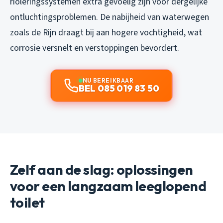
rioleringssystemen extra gevoelig zijn voor dergelijke
ontluchtingsproblemen. De nabijheid van waterwegen
zoals de Rijn draagt bij aan hogere vochtigheid, wat
corrosie versnelt en verstoppingen bevordert.
NU BEREIKBAAR
BEL 085 019 83 50
Zelf aan de slag: oplossingen
voor een langzaam leeglopend
toilet