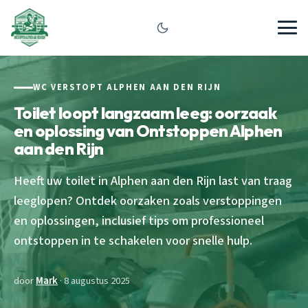
WC VERSTOPT ALPHEN AAN DEN RIJN
Toilet loopt langzaam leeg: oorzaak
en oplossing van Ontstoppen Alphen
aan den Rijn
Heeft uw toilet in Alphen aan den Rijn last van traag
leeglopen? Ontdek oorzaken zoals verstoppingen
en oplossingen, inclusief tips om professioneel
ontstoppen in te schakelen voor snelle hulp.
door
Mark
· 8 augustus 2025