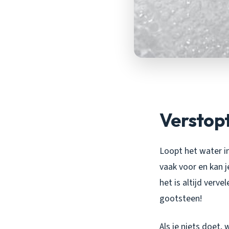
Verstopt
Loopt het water i
vaak voor en kan j
het is altijd verv
gootsteen!
Als je niets doet,