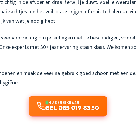
ichtig in de afvoer en draai terwijl je duwt. Voel je weerstan
ai zachtjes om het vuil los te krijgen of eruit te halen. Je vi
ijk van wat je nodig hebt.
 veer voorzichtig om je leidingen niet te beschadigen, vooral 
? Onze experts met 30+ jaar ervaring staan klaar. We komen z
hoenen en maak de veer na gebruik goed schoon met een de
 hygiëne.
NU BEREIKBAAR
BEL 085 019 83 50