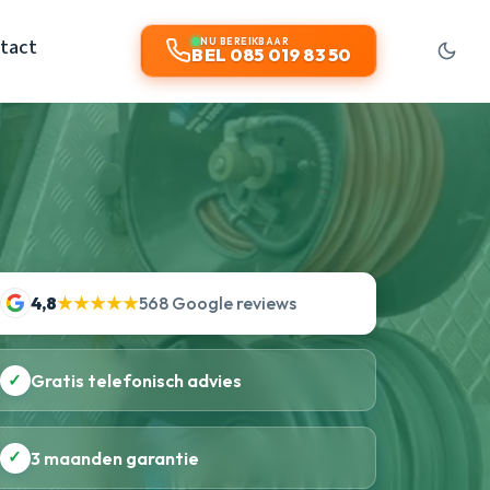
tact
NU BEREIKBAAR
BEL 085 019 83 50
4,8
★★★★★
568 Google reviews
✓
Gratis telefonisch advies
✓
3 maanden garantie