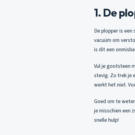
1. De pl
De plopper is een 
vacuüm om verstopp
is dit een onmisba
Vul je gootsteen 
stevig. Zo trek je
werkt het niet. Vo
Goed om te weten: 
je misschien een 
snelle hulp!