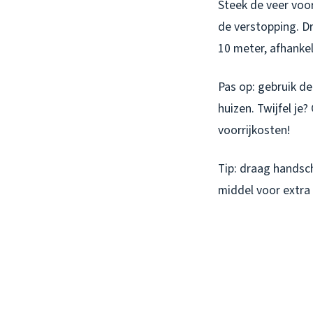
Steek de veer voorz
de verstopping. Dra
10 meter, afhankel
Pas op: gebruik de
huizen. Twijfel je
voorrijkosten!
Tip: draag handsc
middel voor extra