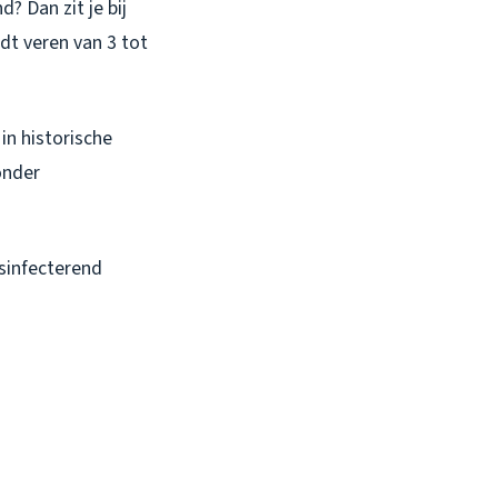
d? Dan zit je bij
ndt veren van 3 tot
in historische
onder
sinfecterend