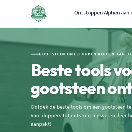
Ontstoppen Alphen aan d
GOOTSTEEN ONTSTOPPEN ALPHEN AAN DE
Beste tools v
gootsteen on
Ontdek de beste tools om een gootsteen te 
Van ploppers tot ontstoppingsveren, leer ho
aanpakt!