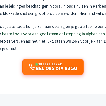
an je leidingen beschadigen. Vooral in oude huizen in Kerk e
ine blokkade snel een groot probleem worden. Niemand wil da
e juiste tools kun je zelf aan de slag en je gootsteen weer v
de
beste tools voor een gootsteen ontstopping in Alphen aan 
t-zelvers, en als het niet lukt, staan wij 24/7 voor je klaar.
 je direct!
NU BEREIKBAAR
BEL 085 019 83 50