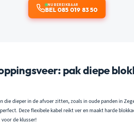
NU BEREIKBAAR
BEL 085 019 83 50
oppingsveer: pak diepe blo
 die dieper in de afvoer zitten, zoals in oude panden in Zege
erfect. Deze flexibele kabel reikt ver en maakt harde blokka
 voor de klusser!