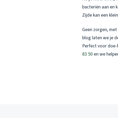
bacteriën aan en k
Zijde kan een kle
Geen zorgen, met d
blog laten we je 
Perfect voor doe-he
83 50
en we helpen