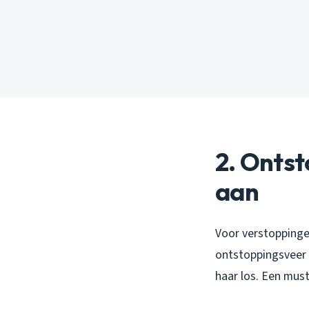
2. Ontst
aan
Voor verstoppingen
ontstoppingsveer p
haar los. Een must