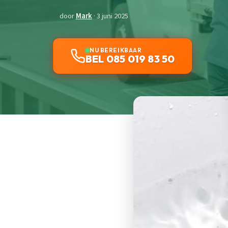
door
Mark
· 3 juni 2025
NU BEREIKBAAR
BEL 085 019 83 50