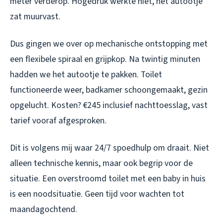
meter verderop. Hogedruk werkte niet, het autootje
zat muurvast.
Dus gingen we over op mechanische ontstopping met
een flexibele spiraal en grijpkop. Na twintig minuten
hadden we het autootje te pakken. Toilet
functioneerde weer, badkamer schoongemaakt, gezin
opgelucht. Kosten? €245 inclusief nachttoesslag, vast
tarief vooraf afgesproken.
Dit is volgens mij waar 24/7 spoedhulp om draait. Niet
alleen technische kennis, maar ook begrip voor de
situatie. Een overstroomd toilet met een baby in huis
is een noodsituatie. Geen tijd voor wachten tot
maandagochtend.