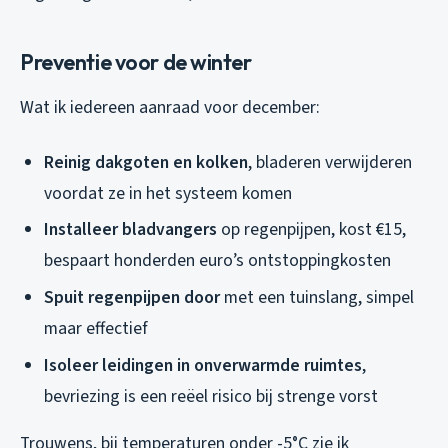
Preventie voor de winter
Wat ik iedereen aanraad voor december:
Reinig dakgoten en kolken
, bladeren verwijderen
voordat ze in het systeem komen
Installeer bladvangers
op regenpijpen, kost €15,
bespaart honderden euro’s ontstoppingkosten
Spuit regenpijpen door
met een tuinslang, simpel
maar effectief
Isoleer leidingen in onverwarmde ruimtes
,
bevriezing is een reëel risico bij strenge vorst
Trouwens, bij temperaturen onder -5°C zie ik