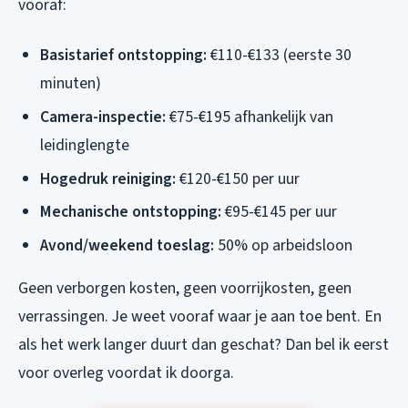
vooraf:
Basistarief ontstopping:
€110-€133 (eerste 30
minuten)
Camera-inspectie:
€75-€195 afhankelijk van
leidinglengte
Hogedruk reiniging:
€120-€150 per uur
Mechanische ontstopping:
€95-€145 per uur
Avond/weekend toeslag:
50% op arbeidsloon
Geen verborgen kosten, geen voorrijkosten, geen
verrassingen. Je weet vooraf waar je aan toe bent. En
als het werk langer duurt dan geschat? Dan bel ik eerst
voor overleg voordat ik doorga.