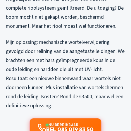
complete rioolsysteem geïnfiltreerd. De uitdaging? De
boom mocht niet gekapt worden, beschermd
monument. Maar het riool moest wel functioneren.
Mijn oplossing: mechanische wortelverwijdering
gevolgd door relining van de aangetaste leidingen. We
brachten een met hars geïmpregneerde kous in de
oude leiding en hardden die uit met UV-licht.
Resultaat: een nieuwe binnenwand waar wortels niet
doorheen kunnen. Plus installatie van wortelschermen
rond de leiding. Kosten? Rond de €3500, maar wel een
definitieve oplossing.
NU BEREIKBAAR
BEL 085 019 83 50