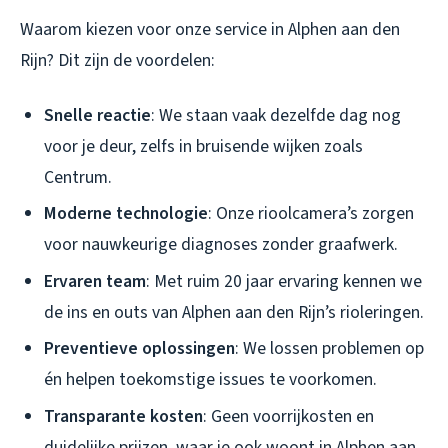
Waarom kiezen voor onze service in Alphen aan den
Rijn? Dit zijn de voordelen:
Snelle reactie
: We staan vaak dezelfde dag nog
voor je deur, zelfs in bruisende wijken zoals
Centrum.
Moderne technologie
: Onze rioolcamera’s zorgen
voor nauwkeurige diagnoses zonder graafwerk.
Ervaren team
: Met ruim 20 jaar ervaring kennen we
de ins en outs van Alphen aan den Rijn’s rioleringen.
Preventieve oplossingen
: We lossen problemen op
én helpen toekomstige issues te voorkomen.
Transparante kosten
: Geen voorrijkosten en
duidelijke prijzen, waar je ook woont in Alphen aan