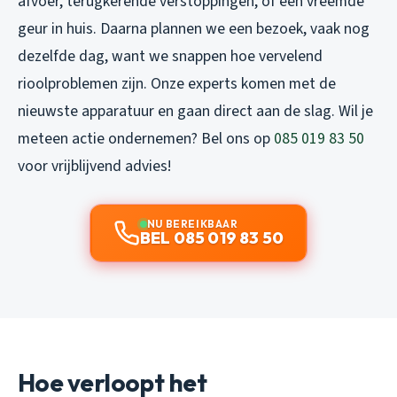
afvoer, terugkerende verstoppingen, of een vreemde
geur in huis. Daarna plannen we een bezoek, vaak nog
dezelfde dag, want we snappen hoe vervelend
rioolproblemen zijn. Onze experts komen met de
nieuwste apparatuur en gaan direct aan de slag. Wil je
meteen actie ondernemen? Bel ons op
085 019 83 50
voor vrijblijvend advies!
NU BEREIKBAAR
BEL 085 019 83 50
Hoe verloopt het