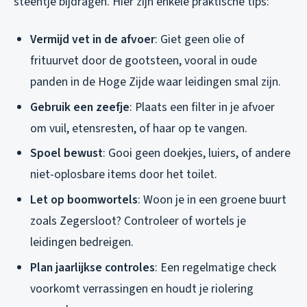
steentje bijdragen. Hier zijn enkele praktische tips:
Vermijd vet in de afvoer
: Giet geen olie of
frituurvet door de gootsteen, vooral in oude
panden in de Hoge Zijde waar leidingen smal zijn.
Gebruik een zeefje
: Plaats een filter in je afvoer
om vuil, etensresten, of haar op te vangen.
Spoel bewust
: Gooi geen doekjes, luiers, of andere
niet-oplosbare items door het toilet.
Let op boomwortels
: Woon je in een groene buurt
zoals Zegersloot? Controleer of wortels je
leidingen bedreigen.
Plan jaarlijkse controles
: Een regelmatige check
voorkomt verrassingen en houdt je riolering