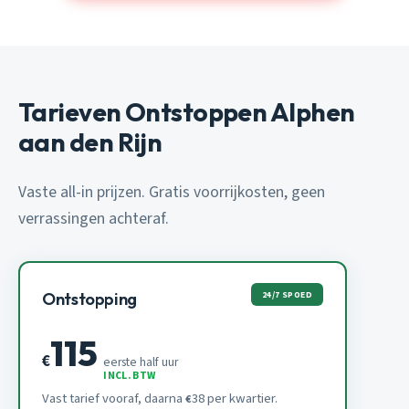
Tarieven Ontstoppen Alphen
aan den Rijn
Vaste all-in prijzen. Gratis voorrijkosten, geen
verrassingen achteraf.
24/7 SPOED
Ontstopping
115
€
eerste half uur
INCL. BTW
Vast tarief vooraf, daarna
38 per kwartier.
€