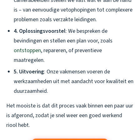
camerabeelden stellen we vast wat er aan de hand
is – van eenvoudige vetophopingen tot complexere
problemen zoals verzakte leidingen.
4. Oplossingsvoorstel
: We bespreken de
bevindingen en stellen een plan voor, zoals
ontstoppen
, repareren, of preventieve
maatregelen.
5. Uitvoering
: Onze vakmensen voeren de
werkzaamheden uit met aandacht voor kwaliteit en
duurzaamheid.
Het mooiste is dat dit proces vaak binnen een paar uur
is afgerond, zodat je snel weer een goed werkend
riool hebt.