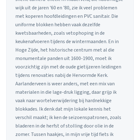
wijk uit de jaren '60 en '80, zie ik veel problemen
met koperen hoofdleidingen en PVC sanitair. Die
uniforme blokken hebben vaak dezelfde
kwetsbaarheden, zoals vetophoping in de
keukenafvoeren tijdens de wintermaanden. En in
Hoge Zijde, het historische centrum met al die
monumentale panden uit 1600-1900, moet ik
voorzichtig zijn met de oude gietijzeren leidingen
tijdens renovaties nabij de Hervormde Kerk.
Aarlanderveen is weer anders, met een mix van
materialen in die lage-druk ligging, daar grijp ik
vaak naar wortelverwijdering bij hardnekkige
blokkades. Ik denk dat mijn lokale kennis het
verschil maakt; ik ken de seizoenspatronen, zoals
bladeren in de herfst of stolling door olie in de
zomer. Tussen haakjes, in mijn vrije tijd fiets ik