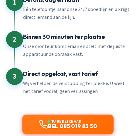
1
Eén telefoontje naar onze 24/7 spoedlijn en u krijgt
direct iemand aan de lijn.
Binnen 30 minuten ter plaatse
2
Onze monteur komt eraan en stelt met de juiste
apparatuur de oorzaak vast.
Direct opgelost, vast tarief
3
Wij verhelpen de verstopping ter plekke. U weet
het tarief vooraf, geen verrassingen.
NU BEREIKBAAR
BEL 085 019 83 50