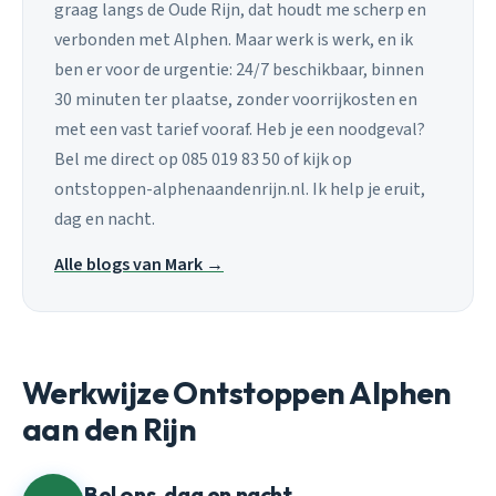
graag langs de Oude Rijn, dat houdt me scherp en
verbonden met Alphen. Maar werk is werk, en ik
ben er voor de urgentie: 24/7 beschikbaar, binnen
30 minuten ter plaatse, zonder voorrijkosten en
met een vast tarief vooraf. Heb je een noodgeval?
Bel me direct op 085 019 83 50 of kijk op
ontstoppen-alphenaandenrijn.nl. Ik help je eruit,
dag en nacht.
Alle blogs van Mark →
Werkwijze Ontstoppen Alphen
aan den Rijn
Bel ons, dag en nacht