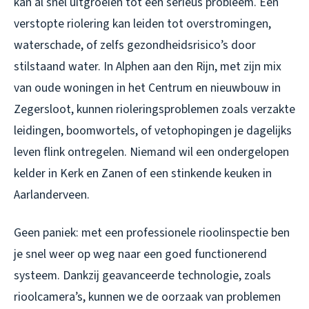
kan al snel uitgroeien tot een serieus probleem. Een
verstopte riolering kan leiden tot overstromingen,
waterschade, of zelfs gezondheidsrisico’s door
stilstaand water. In Alphen aan den Rijn, met zijn mix
van oude woningen in het Centrum en nieuwbouw in
Zegersloot, kunnen rioleringsproblemen zoals verzakte
leidingen, boomwortels, of vetophopingen je dagelijks
leven flink ontregelen. Niemand wil een ondergelopen
kelder in Kerk en Zanen of een stinkende keuken in
Aarlanderveen.
Geen paniek: met een professionele rioolinspectie ben
je snel weer op weg naar een goed functionerend
systeem. Dankzij geavanceerde technologie, zoals
rioolcamera’s, kunnen we de oorzaak van problemen