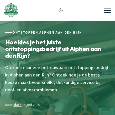
ONTSTOPPEN ALPHEN AAN DEN RIJN
Hoe kies je het juiste
ontstoppingsbedrijf uit Alphen aan
den Rijn?
Op zoek naar een betrouwbaar ontstoppingsbedrijf
in Alphen aan den Rijn? Ontdek hoe je de beste
keuze maakt voor snelle, deskundige service bij
riool- en afvoerproblemen.
door
Mark
· 5 juni 2025