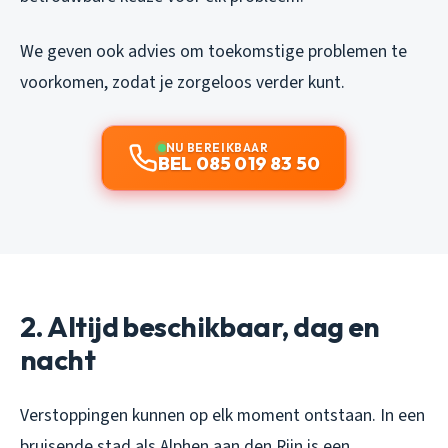
We geven ook advies om toekomstige problemen te
voorkomen, zodat je zorgeloos verder kunt.
NU BEREIKBAAR
BEL 085 019 83 50
2. Altijd beschikbaar, dag en
nacht
Verstoppingen kunnen op elk moment ontstaan. In een
bruisende stad als Alphen aan den Rijn is een