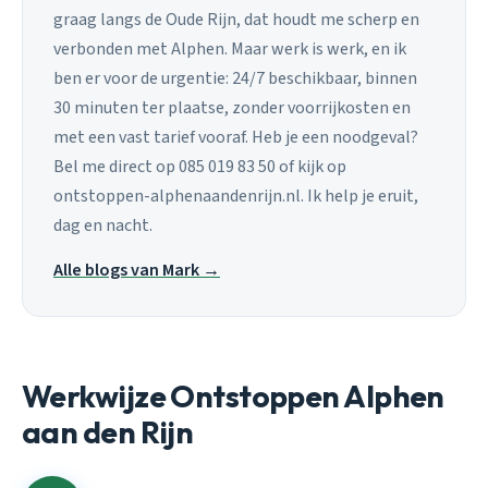
graag langs de Oude Rijn, dat houdt me scherp en
verbonden met Alphen. Maar werk is werk, en ik
ben er voor de urgentie: 24/7 beschikbaar, binnen
30 minuten ter plaatse, zonder voorrijkosten en
met een vast tarief vooraf. Heb je een noodgeval?
Bel me direct op 085 019 83 50 of kijk op
ontstoppen-alphenaandenrijn.nl. Ik help je eruit,
dag en nacht.
Alle blogs van Mark →
Werkwijze Ontstoppen Alphen
aan den Rijn