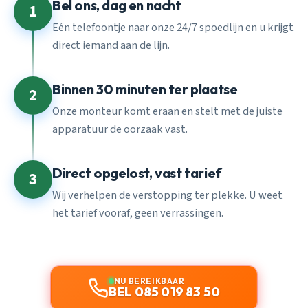
Bel ons, dag en nacht
1
Eén telefoontje naar onze 24/7 spoedlijn en u krijgt
direct iemand aan de lijn.
Binnen 30 minuten ter plaatse
2
Onze monteur komt eraan en stelt met de juiste
apparatuur de oorzaak vast.
Direct opgelost, vast tarief
3
Wij verhelpen de verstopping ter plekke. U weet
het tarief vooraf, geen verrassingen.
NU BEREIKBAAR
BEL 085 019 83 50