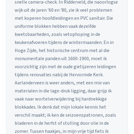
snelle camera-check. In Ridderveld, die naoorlogse
wijk uit de jaren '60 en '80, zie ik veel problemen
met koperen hoofdleidingen en PVC sanitair. Die
uniforme blokken hebben vaak dezelfde
kwetsbaarheden, zoals vetophoping in de
keukenafvoeren tijdens de wintermaanden. En in
Hoge Zijde, het historische centrum met al die
monumentale panden uit 1600-1900, moet ik
voorzichtig zijn met de oude gietijzeren leidingen
tijdens renovaties nabij de Hervormde Kerk.
Aarlanderveen is weer anders, met een mix van
materialen in die lage-druk ligging, daar grijp ik
vaak naar wortelverwijdering bij hardnekkige
blokkades. Ik denk dat mijn lokale kennis het
verschil maakt; ik ken de seizoenspatronen, zoals
bladeren in de herfst of stolling door olie in de
zomer. Tussen haakjes, in mijn vrije tijd fiets ik