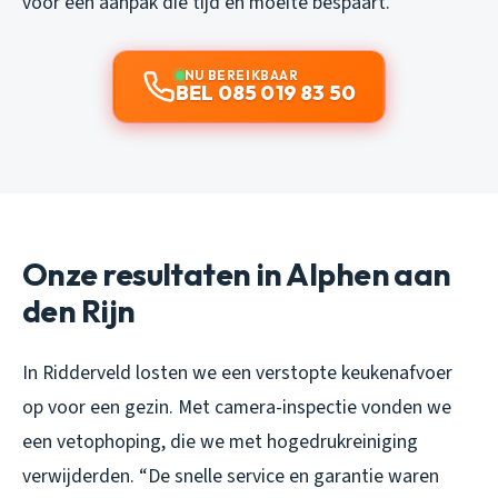
voor een aanpak die tijd en moeite bespaart.
NU BEREIKBAAR
BEL 085 019 83 50
Onze resultaten in Alphen aan
den Rijn
In Ridderveld losten we een verstopte keukenafvoer
op voor een gezin. Met camera-inspectie vonden we
een vetophoping, die we met hogedrukreiniging
verwijderden. “De snelle service en garantie waren