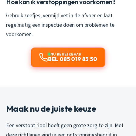
Hoe kan ik verstoppingen voorkomen?
Gebruik zeefjes, vermijd vet in de afvoer en laat
regelmatig een inspectie doen om problemen te
voorkomen.
NU BEREIKBAAR
BEL 085 019 83 50
Maak nu de juiste keuze
Een verstopt riool hoeft geen grote zorg te zijn. Met
deze richtlijnen vind je een ontstoppingsbedrijf in