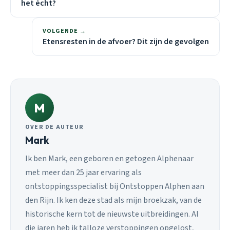
het écht?
VOLGENDE →
Etensresten in de afvoer? Dit zijn de gevolgen
M
OVER DE AUTEUR
Mark
Ik ben Mark, een geboren en getogen Alphenaar
met meer dan 25 jaar ervaring als
ontstoppingsspecialist bij Ontstoppen Alphen aan
den Rijn. Ik ken deze stad als mijn broekzak, van de
historische kern tot de nieuwste uitbreidingen. Al
die jaren heb ik talloze verstoppingen opgelost,