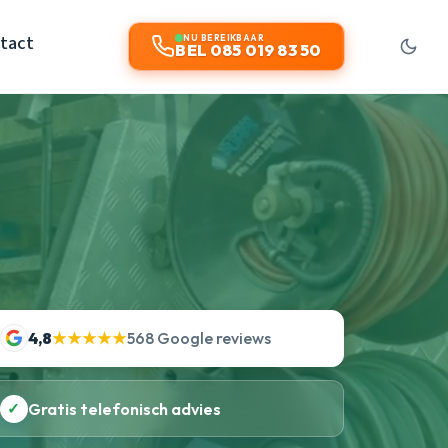
tact
NU BEREIKBAAR
BEL 085 019 83 50
4,8
★★★★★
568 Google reviews
✓
Gratis telefonisch advies