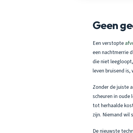
Geen ge
Een verstopte
afv
een nachtmerrie di
die niet leegloopt
leven bruisend is, 
Zonder de juiste 
scheuren in oude l
tot herhaalde kost
zijn. Niemand wil 
De nieuwste techn