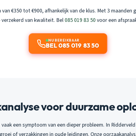
 van €350 tot €900, afhankelijk van de klus. Met 3 maanden 
e verzekerd van kwaliteit. Bel
085 019 83 50
voor een afspraa
NU BEREIKBAAR
BEL 085 019 83 50
analyse voor duurzame opl
s vaak een symptoom van een dieper probleem. In Ridderveld
groei of verzakkingen in oude leidingen. Onze oorzaakanaly