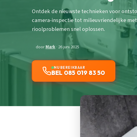
Ontdek de nieuwste technieken voor ontsto
camera-inspectie tot milieuvriendelijke m
rioolproblemen snel oplossen.
door
Mark
· 26 juni 2025
NU BEREIKBAAR
BEL 085 019 83 50