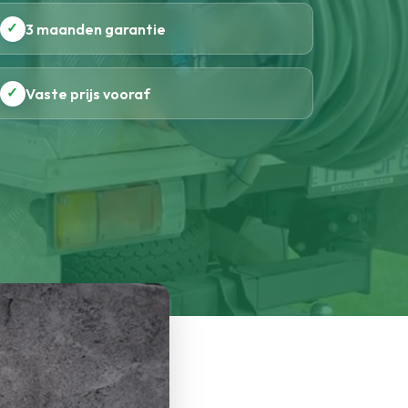
✓
3 maanden garantie
✓
Vaste prijs vooraf