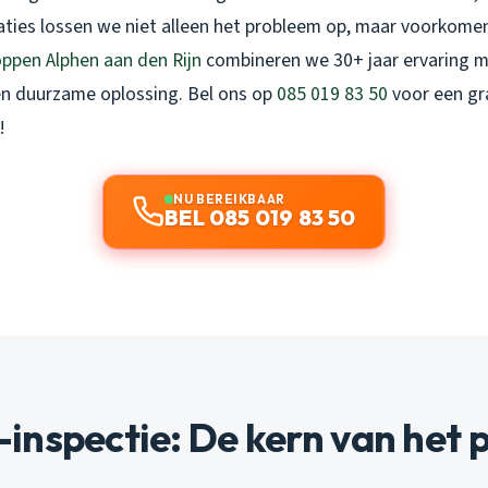
raties lossen we niet alleen het probleem op, maar voorkom
ppen Alphen aan den Rijn
combineren we 30+ jaar ervaring 
en duurzame oplossing. Bel ons op
085 019 83 50
voor een gra
!
NU BEREIKBAAR
BEL 085 019 83 50
inspectie: De kern van het 