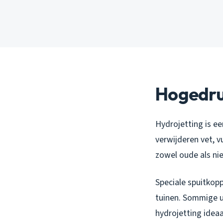
Hogedru
Hydrojetting is e
verwijderen vet, v
zowel oude als nie
Speciale spuitkopp
tuinen. Sommige u
hydrojetting idea