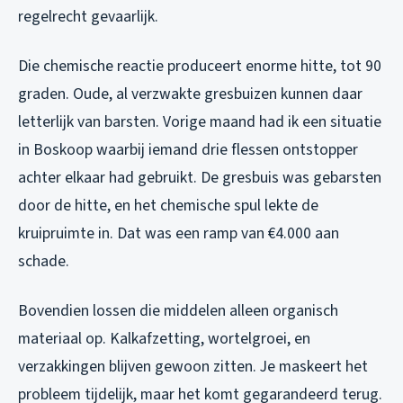
regelrecht gevaarlijk.
Die chemische reactie produceert enorme hitte, tot 90
graden. Oude, al verzwakte gresbuizen kunnen daar
letterlijk van barsten. Vorige maand had ik een situatie
in Boskoop waarbij iemand drie flessen ontstopper
achter elkaar had gebruikt. De gresbuis was gebarsten
door de hitte, en het chemische spul lekte de
kruipruimte in. Dat was een ramp van €4.000 aan
schade.
Bovendien lossen die middelen alleen organisch
materiaal op. Kalkafzetting, wortelgroei, en
verzakkingen blijven gewoon zitten. Je maskeert het
probleem tijdelijk, maar het komt gegarandeerd terug.