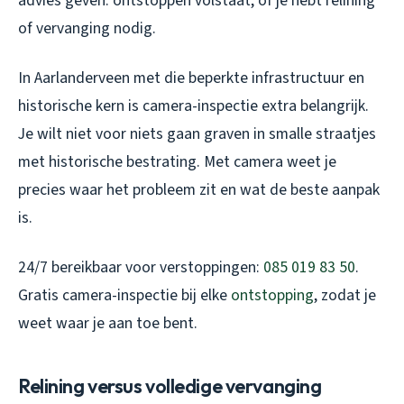
advies geven: ontstoppen volstaat, of je hebt relining
of vervanging nodig.
In Aarlanderveen met die beperkte infrastructuur en
historische kern is camera-inspectie extra belangrijk.
Je wilt niet voor niets gaan graven in smalle straatjes
met historische bestrating. Met camera weet je
precies waar het probleem zit en wat de beste aanpak
is.
24/7 bereikbaar voor verstoppingen:
085 019 83 50
.
Gratis camera-inspectie bij elke
ontstopping
, zodat je
weet waar je aan toe bent.
Relining versus volledige vervanging