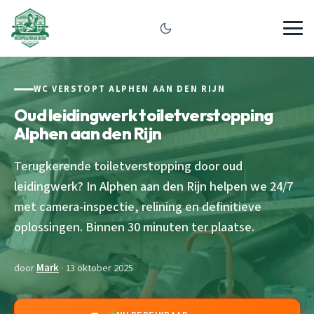
WC VERSTOPT ALPHEN AAN DEN RIJN
Oud leidingwerk toiletverstopping
Alphen aan den Rijn
Terugkerende toiletverstopping door oud
leidingwerk? In Alphen aan den Rijn helpen we 24/7
met camera-inspectie, relining en definitieve
oplossingen. Binnen 30 minuten ter plaatse.
door
Mark
· 13 oktober 2025