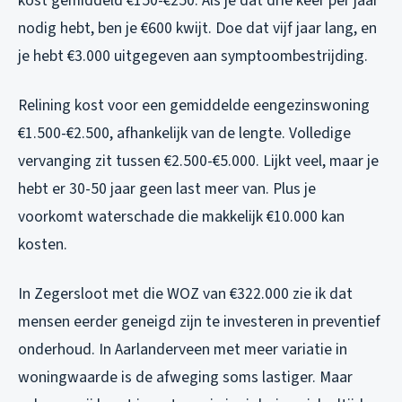
kost gemiddeld €150-€250. Als je dat drie keer per jaar
nodig hebt, ben je €600 kwijt. Doe dat vijf jaar lang, en
je hebt €3.000 uitgegeven aan symptoombestrijding.
Relining kost voor een gemiddelde eengezinswoning
€1.500-€2.500, afhankelijk van de lengte. Volledige
vervanging zit tussen €2.500-€5.000. Lijkt veel, maar je
hebt er 30-50 jaar geen last meer van. Plus je
voorkomt waterschade die makkelijk €10.000 kan
kosten.
In Zegersloot met die WOZ van €322.000 zie ik dat
mensen eerder geneigd zijn te investeren in preventief
onderhoud. In Aarlanderveen met meer variatie in
woningwaarde is de afweging soms lastiger. Maar