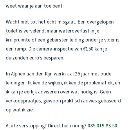
weet waar je aan toe bent.
Wacht niet tot het écht misgaat. Een overgelopen
toilet is vervelend, maar wateroverlast in je
kruipruimte of een gebarsten leiding onder je vloer is
een ramp. Die camera-inspectie van €150 kan je
duizenden euro’s besparen.
In Alphen aan den Rijn werk ik al 25 jaar met oude
leidingen. Ik ken de wijken, ik ken de problematiek, en
ik kan je eerlijk adviseren over wat nodig is. Geen
verkooppraatjes, gewoon praktisch advies gebaseerd
op wat ik zie.
Acute verstopping? Direct hulp nodig?
085 019 83 50
.