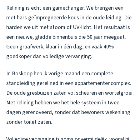
Relining is echt een gamechanger. We brengen een
met hars geïmpregneerde kous in de oude leiding. Die
harden we uit met stoom of UV-licht. Het resultaat is
een nieuwe, gladde binnenbuis die 50 jaar meegaat.
Geen graafwerk, klaar in één dag, en vaak 40%
goedkoper dan volledige vervanging.
In Boskoop heb ik vorige maand een complete
standleiding gerelined in een appartementencomplex.
De oude gresbuizen zaten vol scheuren en wortelgroei.
Met relining hebben we het hele systeem in twee
dagen gerenoveerd, zonder dat bewoners wekenlang
zonder toilet zaten.
Volledige vervanging is soms onvermijdelijk, vooral bij