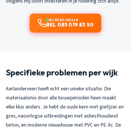
volgens mij loont investeren in je riolering zich altijd.
NU BEREIKBAAR
BEL 085 019 83 50
Specifieke problemen per wijk
Aarlanderveen heeft echt een unieke situatie. Die
materiaalsmix door alle bouwperioden heen maakt
elke klus anders. Je hebt de oude kern met gietijzer en
gres, naoorlogse uitbreidingen met asbesthoudend
beton, en moderne nieuwbouw met PVC en PE-Xc. De