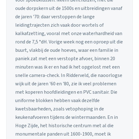
oude dorpskern uit de 1500s en uitbreidingen vanaf
de jaren '70: daar verstoppen de lange
leidingtrajecten zich vaak door wortels of
kalkafzetting, vooral met onze waterhardheid van
rond de 7,5 °dH. Vorige week nog een oproep uit die
buurt, vlakbij de oude hoeves, waar een familie in
paniek zat met een verstopte afvoer, binnen 20
minuten was ik er en had ik het opgelost met een
snelle camera-check. In Ridderveld, die naoorlogse
wijk uit de jaren '60 en '80, zie ik veel problemen
met koperen hoofdleidingen en PVC sanitair. Die
uniforme blokken hebben vaak dezelfde
kwetsbaarheden, zoals vetophoping in de
keukenafvoeren tijdens de wintermaanden. En in
Hoge Zijde, het historische centrum met al die
monumentale panden uit 1600-1900, moet ik