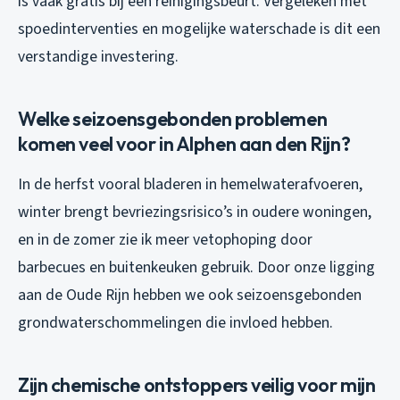
is vaak gratis bij een reinigingsbeurt. Vergeleken met
spoedinterventies en mogelijke waterschade is dit een
verstandige investering.
Welke seizoensgebonden problemen
komen veel voor in Alphen aan den Rijn?
In de herfst vooral bladeren in hemelwaterafvoeren,
winter brengt bevriezingsrisico’s in oudere woningen,
en in de zomer zie ik meer vetophoping door
barbecues en buitenkeuken gebruik. Door onze ligging
aan de Oude Rijn hebben we ook seizoensgebonden
grondwaterschommelingen die invloed hebben.
Zijn chemische ontstoppers veilig voor mijn