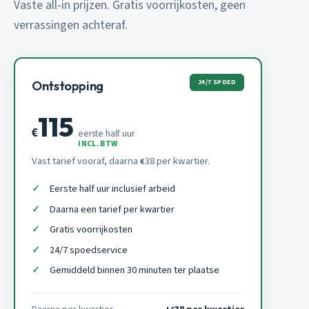
Vaste all-in prijzen. Gratis voorrijkosten, geen
verrassingen achteraf.
24/7 SPOED
Ontstopping
115
€
eerste half uur
INCL. BTW
Vast tarief vooraf, daarna
38 per kwartier.
€
Eerste half uur inclusief arbeid
Daarna een tarief per kwartier
Gratis voorrijkosten
24/7 spoedservice
Gemiddeld binnen 30 minuten ter plaatse