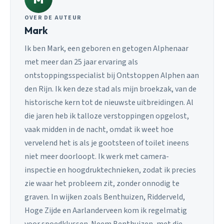
OVER DE AUTEUR
Mark
Ik ben Mark, een geboren en getogen Alphenaar
met meer dan 25 jaar ervaring als
ontstoppingsspecialist bij Ontstoppen Alphen aan
den Rijn. Ik ken deze stad als mijn broekzak, van de
historische kern tot de nieuwste uitbreidingen. Al
die jaren heb ik talloze verstoppingen opgelost,
vaak midden in de nacht, omdat ik weet hoe
vervelend het is als je gootsteen of toilet ineens
niet meer doorloopt. Ik werk met camera-
inspectie en hoogdruktechnieken, zodat ik precies
zie waar het probleem zit, zonder onnodig te
graven. In wijken zoals Benthuizen, Ridderveld,
Hoge Zijde en Aarlanderveen kom ik regelmatig
voor spoedklussen. Neem Benthuizen, met die