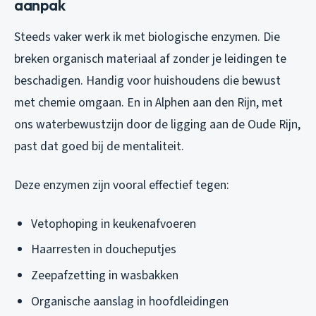
aanpak
Steeds vaker werk ik met biologische enzymen. Die
breken organisch materiaal af zonder je leidingen te
beschadigen. Handig voor huishoudens die bewust
met chemie omgaan. En in Alphen aan den Rijn, met
ons waterbewustzijn door de ligging aan de Oude Rijn,
past dat goed bij de mentaliteit.
Deze enzymen zijn vooral effectief tegen:
Vetophoping in keukenafvoeren
Haarresten in doucheputjes
Zeepafzetting in wasbakken
Organische aanslag in hoofdleidingen