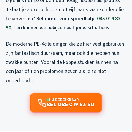
eigenlijk net zo onderhoud nodig hebben als je auto.
Je laat je auto toch ook niet vijf jaar staan zonder olie
te verversen?
Bel direct voor spoedhulp:
085 019 83
50
, dan kunnen we bekijken wat jouw situatie is.
De moderne PE-Xc leidingen die ze hier veel gebruiken
zijn fantastisch duurzaam, maar ook die hebben hun
zwakke punten. Vooral de koppelstukken kunnen na
een jaar of tien problemen geven als je ze niet
onderhoudt.
NU BEREIKBAAR
BEL 085 019 83 50