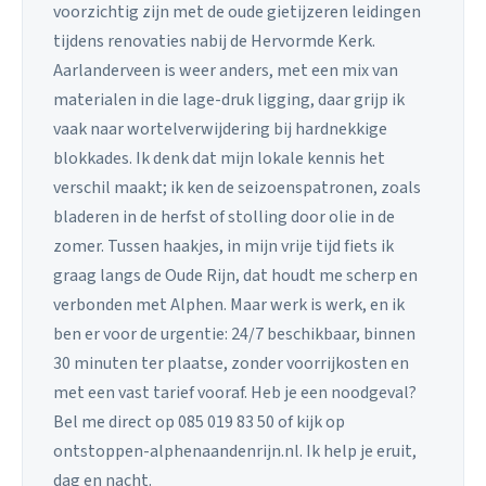
voorzichtig zijn met de oude gietijzeren leidingen
tijdens renovaties nabij de Hervormde Kerk.
Aarlanderveen is weer anders, met een mix van
materialen in die lage-druk ligging, daar grijp ik
vaak naar wortelverwijdering bij hardnekkige
blokkades. Ik denk dat mijn lokale kennis het
verschil maakt; ik ken de seizoenspatronen, zoals
bladeren in de herfst of stolling door olie in de
zomer. Tussen haakjes, in mijn vrije tijd fiets ik
graag langs de Oude Rijn, dat houdt me scherp en
verbonden met Alphen. Maar werk is werk, en ik
ben er voor de urgentie: 24/7 beschikbaar, binnen
30 minuten ter plaatse, zonder voorrijkosten en
met een vast tarief vooraf. Heb je een noodgeval?
Bel me direct op 085 019 83 50 of kijk op
ontstoppen-alphenaandenrijn.nl. Ik help je eruit,
dag en nacht.