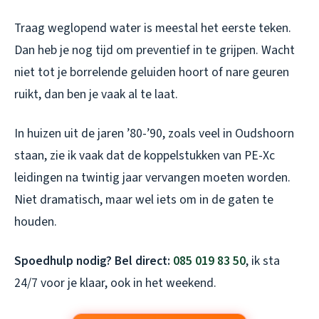
Traag weglopend water is meestal het eerste teken.
Dan heb je nog tijd om preventief in te grijpen. Wacht
niet tot je borrelende geluiden hoort of nare geuren
ruikt, dan ben je vaak al te laat.
In huizen uit de jaren ’80-’90, zoals veel in Oudshoorn
staan, zie ik vaak dat de koppelstukken van PE-Xc
leidingen na twintig jaar vervangen moeten worden.
Niet dramatisch, maar wel iets om in de gaten te
houden.
Spoedhulp nodig? Bel direct:
085 019 83 50
, ik sta
24/7 voor je klaar, ook in het weekend.