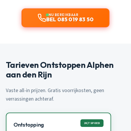
NU BEREIKBAAR
BEL 085 019 83 50
Tarieven Ontstoppen Alphen
aan den Rijn
Vaste all-in prijzen. Gratis voorrijkosten, geen
verrassingen achteraf.
24/7 SPOED
Ontstopping