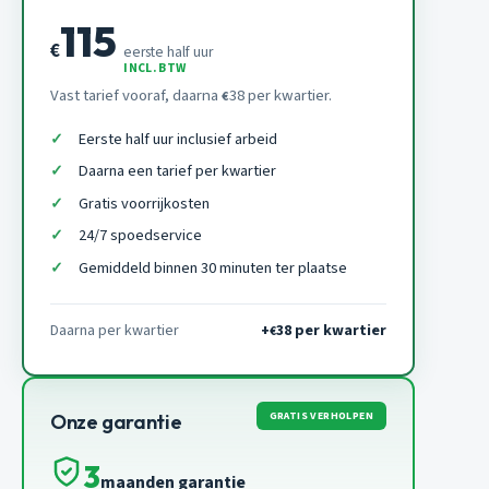
115
€
eerste half uur
INCL. BTW
Vast tarief vooraf, daarna
38 per kwartier.
€
Eerste half uur inclusief arbeid
Daarna een tarief per kwartier
Gratis voorrijkosten
24/7 spoedservice
Gemiddeld binnen 30 minuten ter plaatse
Daarna per kwartier
+
38 per kwartier
€
GRATIS VERHOLPEN
Onze garantie
3
maanden garantie