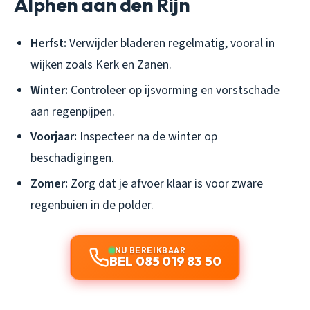
Alphen aan den Rijn
Herfst:
Verwijder bladeren regelmatig, vooral in
wijken zoals Kerk en Zanen.
Winter:
Controleer op ijsvorming en vorstschade
aan regenpijpen.
Voorjaar:
Inspecteer na de winter op
beschadigingen.
Zomer:
Zorg dat je afvoer klaar is voor zware
regenbuien in de polder.
NU BEREIKBAAR
BEL 085 019 83 50