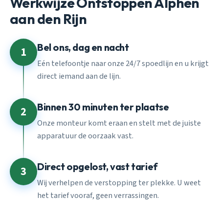
Werkwijze Ontstoppen Alphen
aan den Rijn
Bel ons, dag en nacht
1
Eén telefoontje naar onze 24/7 spoedlijn en u krijgt
direct iemand aan de lijn.
Binnen 30 minuten ter plaatse
2
Onze monteur komt eraan en stelt met de juiste
apparatuur de oorzaak vast.
Direct opgelost, vast tarief
3
Wij verhelpen de verstopping ter plekke. U weet
het tarief vooraf, geen verrassingen.