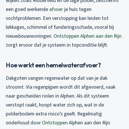
wijken zoals Ridderveld en de lage polder, beschermt
een goed werkende
afvoer
je huis tegen
vochtproblemen. Een verstopping kan leiden tot
lekkages, schimmel of funderingsschade, vooral bij
nieuwbouwwoningen.
Ontstoppen Alphen aan den Rijn
zorgt ervoor dat je systeem in topconditie blijft.
Hoe werkt een hemelwaterafvoer?
Dakgoten vangen regenwater op dat van je dak
stroomt. Via regenpijpen wordt dit afgevoerd, vaak
naar gescheiden riolen in Alphen. Als dit systeem
verstopt raakt, hoopt water zich op, wat in de
polderbodem extra risico’s geeft. Regelmatig
onderhoud door
Ontstoppen
Alphen aan den Rijn