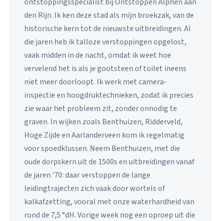
ontstoppingsspecialist bij Ontstoppen Alphen aan
den Rijn. Ik ken deze stad als mijn broekzak, van de
historische kern tot de nieuwste uitbreidingen. Al
die jaren heb ik talloze verstoppingen opgelost,
vaak midden in de nacht, omdat ik weet hoe
vervelend het is als je gootsteen of toilet ineens
niet meer doorloopt. Ik werk met camera-
inspectie en hoogdruktechnieken, zodat ik precies
zie waar het probleem zit, zonder onnodig te
graven. In wijken zoals Benthuizen, Ridderveld,
Hoge Zijde en Aarlanderveen kom ik regelmatig
voor spoedklussen. Neem Benthuizen, met die
oude dorpskern uit de 1500s en uitbreidingen vanaf
de jaren '70: daar verstoppen de lange
leidingtrajecten zich vaak door wortels of
kalkafzetting, vooral met onze waterhardheid van
rond de 7,5 °dH. Vorige week nog een oproep uit die