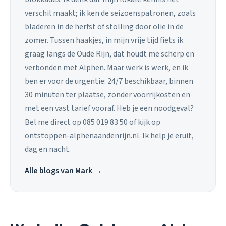
verschil maakt; ik ken de seizoenspatronen, zoals
bladeren in de herfst of stolling door olie in de
zomer. Tussen haakjes, in mijn vrije tijd fiets ik
graag langs de Oude Rijn, dat houdt me scherp en
verbonden met Alphen. Maar werk is werk, en ik
ben er voor de urgentie: 24/7 beschikbaar, binnen
30 minuten ter plaatse, zonder voorrijkosten en
met een vast tarief vooraf. Heb je een noodgeval?
Bel me direct op 085 019 83 50 of kijk op
ontstoppen-alphenaandenrijn.nl. Ik help je eruit,
dag en nacht.
Alle blogs van Mark →