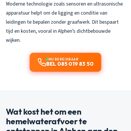
Moderne technologie zoals sensoren en ultrasonische
apparatuur helpt om de ligging en conditie van
leidingen te bepalen zonder graafwerk. Dit bespaart
tijd en kosten, vooral in Alphen’s dichtbebouwde
wijken.
NU BEREIKBAAR
BEL 085 019 83 50
Wat kost het om een
hemelwaterafvoer te
ontstoppen in Alphen aan den