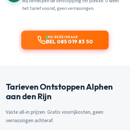
Wij verhelpen de verstopping ter plekke. U weet
het tarief vooraf, geen verrassingen.
NU BEREIKBAAR
BEL 085 019 83 50
Tarieven Ontstoppen Alphen
aan den Rijn
Vaste all-in prijzen. Gratis voorrijkosten, geen
verrassingen achteraf.