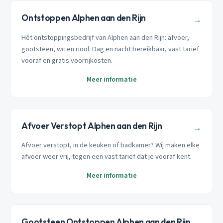
Ontstoppen Alphen aan den Rijn
→
Hét ontstoppingsbedrijf van Alphen aan den Rijn: afvoer,
gootsteen, wc en riool. Dag en nacht bereikbaar, vast tarief
vooraf en gratis voorrijkosten.
Meer informatie
Afvoer Verstopt Alphen aan den Rijn
→
Afvoer verstopt, in de keuken of badkamer? Wij maken elke
afvoer weer vrij, tegen een vast tarief dat je vooraf kent.
Meer informatie
Gootsteen Ontstoppen Alphen aan den Rijn