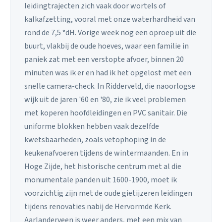
leidingtrajecten zich vaak door wortels of
kalkafzetting, vooral met onze waterhardheid van
rond de 7,5 °dH. Vorige week nog een oproep uit die
buurt, vlakbij de oude hoeves, waar een familie in
paniek zat met een verstopte afvoer, binnen 20
minuten was ik er en had ik het opgelost met een
snelle camera-check. In Ridderveld, die naoorlogse
wijk uit de jaren '60 en '80, zie ik veel problemen
met koperen hoofdleidingen en PVC sanitair. Die
uniforme blokken hebben vaak dezelfde
kwetsbaarheden, zoals vetophoping in de
keukenafvoeren tijdens de wintermaanden. En in
Hoge Zijde, het historische centrum met al die
monumentale panden uit 1600-1900, moet ik
voorzichtig zijn met de oude gietijzeren leidingen
tijdens renovaties nabij de Hervormde Kerk.
Aarlanderveen is weer anders, met een mix van