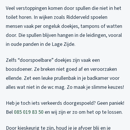
Veel verstoppingen komen door spullen die niet in het
toilet horen. In wijken zoals Ridderveld spoelen
mensen vaak per ongeluk doekjes, tampons of watten
door. Die spullen blijven hangen in de leidingen, vooral
in oude panden in de Lage Zijde.
Zelfs “doorspoelbare” doekjes zijn vaak een
boosdoener. Ze breken niet goed af en veroorzaken
ellende. Zet een leuke prullenbak in je badkamer voor
alles wat niet in de wc mag. Zo maak je slimme keuzes!
Heb je toch iets verkeerds doorgespoeld? Geen paniek!
Bel
085 019 83 50
en wij zijn er zo om het op te lossen.
Door kieskeurig te zijn, houd je je afvoer blij en je