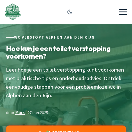
WC VERSTOPT ALPHEN AAN DEN RIJN
Hoe kun je een toilet verstopping
voorkomen?
Leer hoe je een toilet verstopping kunt voorkomen
met praktische tips en onderhoudsadvies. Ontdek
eenvoudige stappen voor een probleemloze wc in
Alphen aan den Rijn.
door
Mark
· 27 mei 2025