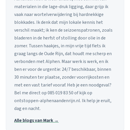
materialen in die lage-druk ligging, daar grijp ik
vaak naar wortelverwijdering bij hardnekkige
blokkades. Ik denk dat mijn lokale kennis het
verschil maakt; ik ken de seizoenspatronen, zoals
bladeren in de herfst of stolling door olie in de
zomer. Tussen haakjes, in mijn vrije tijd fiets ik
graag langs de Oude Rijn, dat houdt me scherp en
verbonden met Alphen. Maar werk is werk, en ik
ben er voor de urgentie: 24/7 beschikbaar, binnen
30 minuten ter plaatse, zonder voorrijkosten en
met een vast tarief vooraf. Heb je een noodgeval?
Bel me direct op 085 019 83 50 of kijk op
ontstoppen-alphenaandenrijn.nl. Ik help je eruit,
dag en nacht.
Alle blogs van Mark →