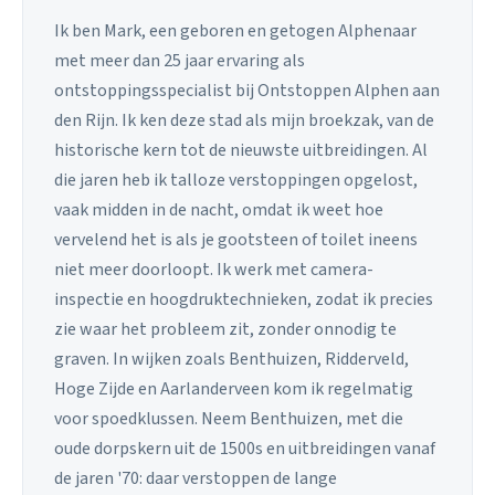
Ik ben Mark, een geboren en getogen Alphenaar
met meer dan 25 jaar ervaring als
ontstoppingsspecialist bij Ontstoppen Alphen aan
den Rijn. Ik ken deze stad als mijn broekzak, van de
historische kern tot de nieuwste uitbreidingen. Al
die jaren heb ik talloze verstoppingen opgelost,
vaak midden in de nacht, omdat ik weet hoe
vervelend het is als je gootsteen of toilet ineens
niet meer doorloopt. Ik werk met camera-
inspectie en hoogdruktechnieken, zodat ik precies
zie waar het probleem zit, zonder onnodig te
graven. In wijken zoals Benthuizen, Ridderveld,
Hoge Zijde en Aarlanderveen kom ik regelmatig
voor spoedklussen. Neem Benthuizen, met die
oude dorpskern uit de 1500s en uitbreidingen vanaf
de jaren '70: daar verstoppen de lange