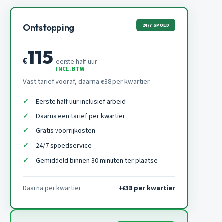
24/7 SPOED
Ontstopping
115
€
eerste half uur
INCL. BTW
Vast tarief vooraf, daarna
38 per kwartier.
€
Eerste half uur inclusief arbeid
Daarna een tarief per kwartier
Gratis voorrijkosten
24/7 spoedservice
Gemiddeld binnen 30 minuten ter plaatse
Daarna per kwartier
+
38 per kwartier
€