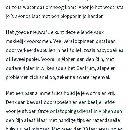
of zelfs water dat omhoog komt. Voor je het weet, sta
je ’s avonds laat met een plopper in je handen!
Het goede nieuws? Je kunt deze ellende vaak
makkelijk voorkomen. Veel verstoppingen ontstaan
door verkeerde spullen in het toilet, zoals babydoekjes
of teveel papier. Vooral in Alphen aan den Rijn, met
oudere riolen in wijken zoals het Centrum, stapelen
problemen zich snel op, zeker na zware regenval.
Met een paar slimme trucs houd je je wc fris en vrij.
Denk aan bewust doorspoelen en een beetje liefde
voor je afvoer. Onze
ontstoppingsdienst in Alphen aan
den Rijn
staat klaar met handige tips en razendsnelle
hulp als het misgaat. Met meer dan 30 jaar ervaring en