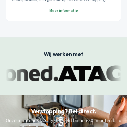
Meer informatie
Wij werken met
Verstopping? Bel direct.
Onze monteur staat gemiddeld binnen 30 minuten bij u