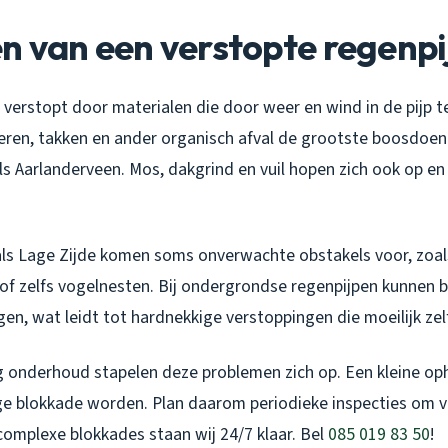
 van een verstopte regenpi
 verstopt door materialen die door weer en wind in de pijp 
deren, takken en ander organisch afval de grootste boosdoene
s Aarlanderveen. Mos, dakgrind en vuil hopen zich ook op en
als Lage Zijde komen soms onverwachte obstakels voor, zoals 
of zelfs vogelnesten. Bij ondergrondse regenpijpen kunnen
gen, wat leidt tot hardnekkige verstoppingen die moeilijk zelf
 onderhoud stapelen deze problemen zich op. Een kleine op
ge blokkade worden. Plan daarom periodieke inspecties om 
omplexe blokkades staan wij 24/7 klaar. Bel
085 019 83 50
!