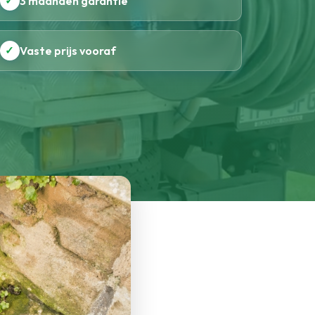
✓
3 maanden garantie
✓
Vaste prijs vooraf