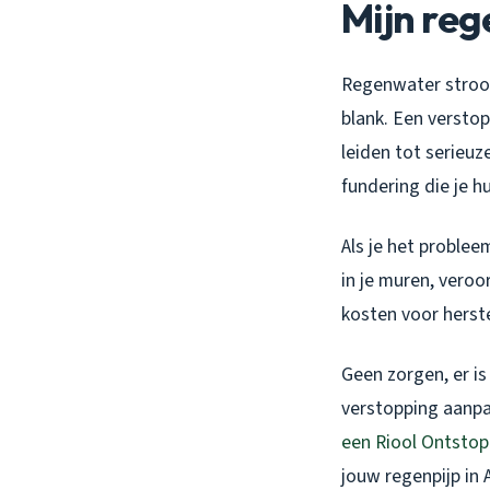
Mijn reg
Regenwater stroom
blank. Een verstop
leiden tot serieuz
fundering die je h
Als je het problee
in je muren, veroo
kosten voor herste
Geen zorgen, er is
verstopping aanpa
een Riool Ontstop
jouw regenpijp in 