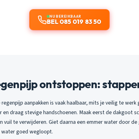
NU BEREIKBAAR
BEL 085 019 83 50
regenpijp ontstoppen: stapp
 regenpijp aanpakken is vaak haalbaar, mits je veilig te werk
er en draag stevige handschoenen. Maak eerst de dakgoot s
en vuil te verwijderen. Giet daarna een emmer water door de
t water goed wegloopt.