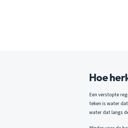
Hoe herk
Een verstopte reg
teken is water dat
water dat langs de