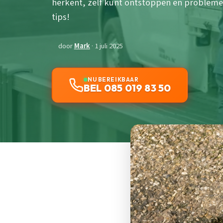
herkent, zelf kunt ontstoppen en problem
tips!
door
Mark
· 1 juli 2025
NU BEREIKBAAR
BEL 085 019 83 50