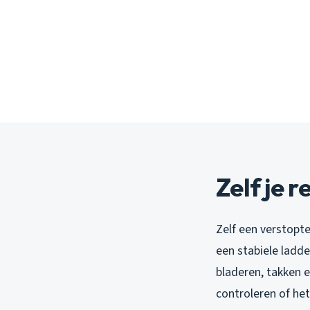
Zelf je 
Zelf een verstopte
een stabiele ladd
bladeren, takken 
controleren of he