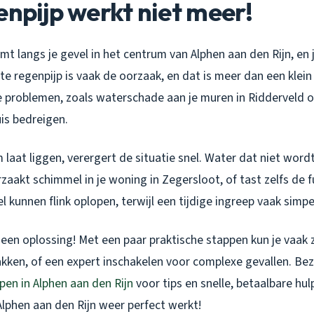
enpijp werkt niet meer!
t langs je gevel in het centrum van Alphen aan den Rijn, en
te regenpijp is vaak de oorzaak, en dat is meer dan een kle
e problemen, zoals waterschade aan je muren in Ridderveld o
uis bedreigen.
m laat liggen, verergert de situatie snel. Water dat niet word
rzaakt schimmel in je woning in Zegersloot, of tast zelfs de 
l kunnen flink oplopen, terwijl een tijdige ingreep vaak simpe
 een oplossing! Met een paar praktische stappen kun je vaak 
kken, of een expert inschakelen voor complexe gevallen. Be
pen in Alphen aan den Rijn
voor tips en snelle, betaalbare hul
Alphen aan den Rijn weer perfect werkt!