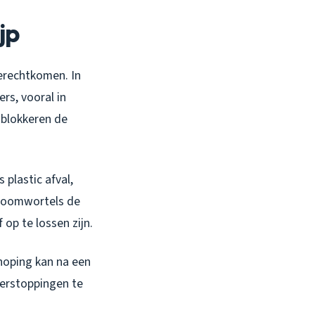
jp
terechtkomen. In
rs, vooral in
 blokkeren de
plastic afval,
 boomwortels de
 op te lossen zijn.
hoping kan na een
verstoppingen te