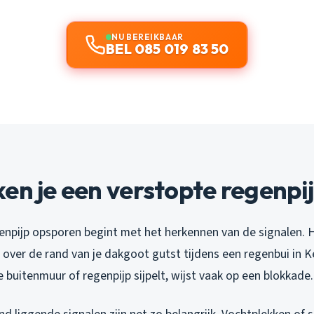
NU BEREIKBAAR
BEL 085 019 83 50
en je een verstopte regenpi
enpijp opsporen begint met het herkennen van de signalen. H
 over de rand van je dakgoot gutst tijdens een regenbui in 
 buitenmuur of regenpijp sijpelt, wijst vaak op een blokkade.