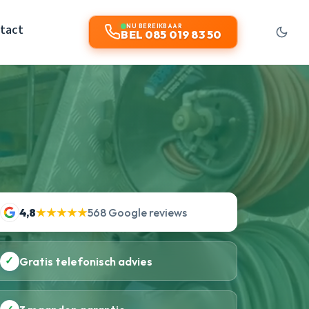
tact
NU BEREIKBAAR
BEL 085 019 83 50
4,8
★★★★★
568 Google reviews
✓
Gratis telefonisch advies