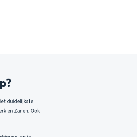
jp?
et duidelijkste
Kerk en Zanen. Ook