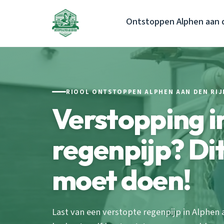
Ontstoppen Alphen aan d
RIOOL ONTSTOPPEN ALPHEN AAN DEN RIJ
Verstopping i
regenpijp? Dit
moet doen!
Last van een verstopte regenpijp in Alphen 