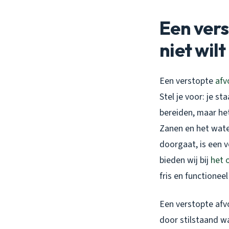
Een vers
niet wilt
Een verstopte
afv
Stel je voor: je st
bereiden, maar het
Zanen en het water 
doorgaat, is een v
bieden wij bij
het 
fris en functionee
Een verstopte afvo
door stilstaand wa