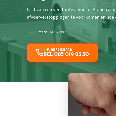
Last van een verstopte afvoer in Alphen aa
afvoerverstoppingen te voorkomen en hoe o
door
Mark
· 14 mei 2025
NU BEREIKBAAR
BEL 085 019 83 50