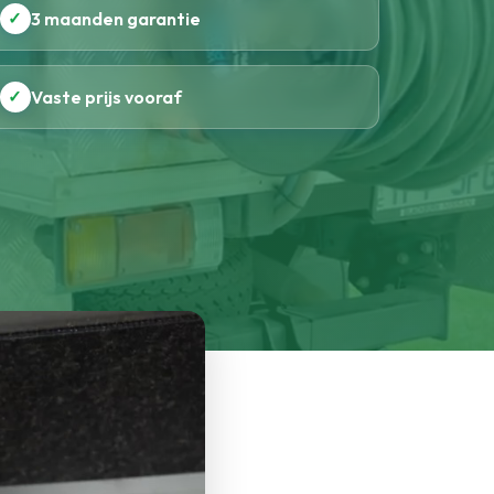
✓
3 maanden garantie
✓
Vaste prijs vooraf