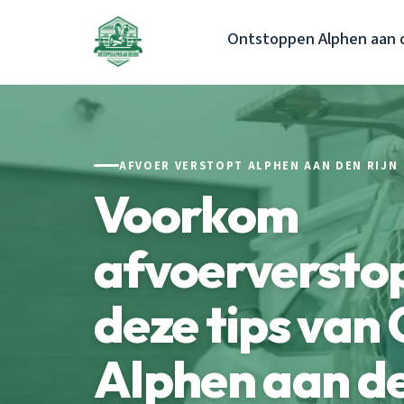
Ontstoppen Alphen aan d
AFVOER VERSTOPT ALPHEN AAN DEN RIJN
Voorkom
afvoerversto
deze tips van
Alphen aan de