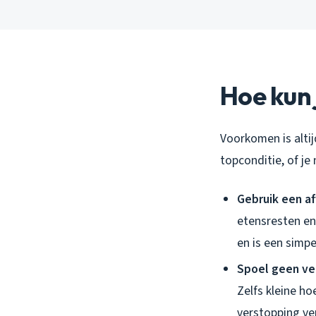
Hoe kun
Voorkomen is altij
topconditie, of j
Gebruik een a
etensresten en
en is een simp
Spoel geen ve
Zelfs kleine ho
verstopping ve