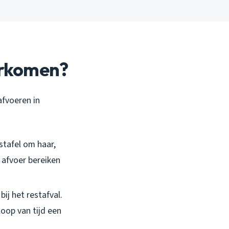
orkomen?
afvoeren in
stafel om haar,
 afvoer bereiken
bij het restafval.
loop van tijd een