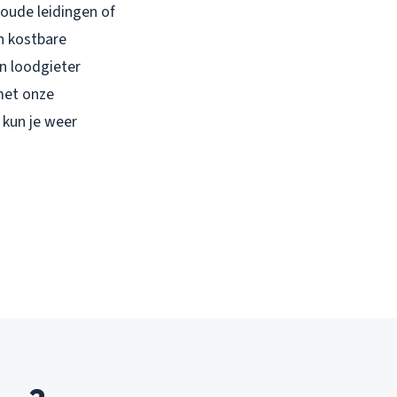
oude leidingen of
n kostbare
n loodgieter
met onze
 kun je weer