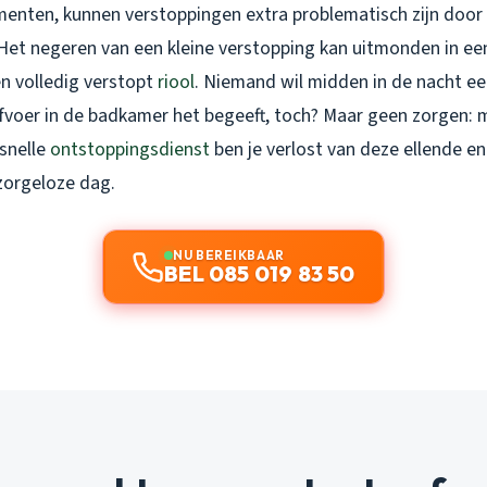
nten, kunnen verstoppingen extra problematisch zijn door 
. Het negeren van een kleine verstopping kan uitmonden in ee
en volledig verstopt
riool
. Niemand wil midden in de nacht ee
fvoer in de badkamer het begeeft, toch? Maar geen zorgen: 
 snelle
ontstoppingsdienst
ben je verlost van deze ellende en
zorgeloze dag.
NU BEREIKBAAR
BEL 085 019 83 50