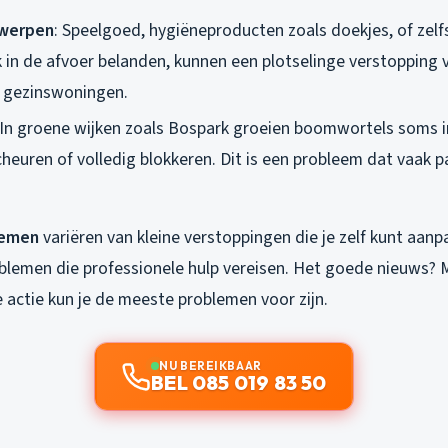
werpen
: Speelgoed, hygiëneproducten zoals doekjes, of zelf
k in de afvoer belanden, kunnen een plotselinge verstopping 
n gezinswoningen.
 In groene wijken zoals Bospark groeien boomwortels soms in
heuren of volledig blokkeren. Dit is een probleem dat vaak p
lemen
variëren van kleine verstoppingen die je zelf kunt aanp
blemen die professionele hulp vereisen. Het goede nieuws? M
e actie kun je de meeste problemen voor zijn.
NU BEREIKBAAR
BEL 085 019 83 50