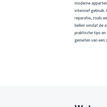
moderne apparteme
intensief gebruik
reparatie, zoals e
bellen omdat de a
praktische tips en
genieten van een 