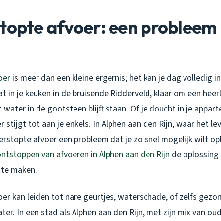
topte afvoer: een probleem 
oer
is meer dan een kleine ergernis; het kan je dag volledig 
aat in je keuken in de bruisende Ridderveld, klaar om een heerl
 water in de gootsteen blijft staan. Of je doucht in je appar
stijgt tot aan je enkels. In Alphen aan den Rijn, waar het lev
erstopte afvoer een probleem dat je zo snel mogelijk wilt op
ontstoppen van afvoeren in Alphen aan den Rijn
de oplossing 
l te maken.
er kan leiden tot nare geurtjes, waterschade, of zelfs gezon
ter. In een stad als Alphen aan den Rijn, met zijn mix van o