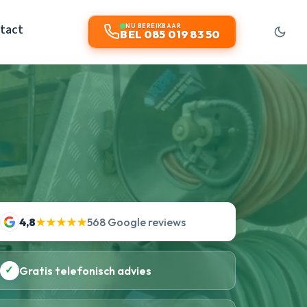
tact
NU BEREIKBAAR
BEL 085 019 83 50
4,8
★★★★★
568 Google reviews
✓
Gratis telefonisch advies