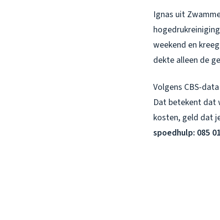
Ignas uit Zwammer
hogedrukreiniging
weekend en kreeg 
dekte alleen de g
Volgens CBS-data 
Dat betekent dat 
kosten, geld dat j
spoedhulp: 085 01