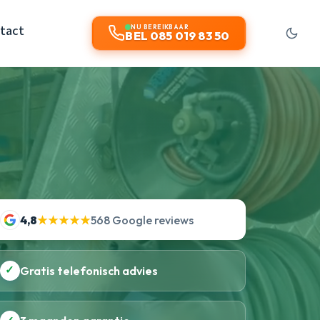
tact
NU BEREIKBAAR
BEL 085 019 83 50
4,8
★★★★★
568 Google reviews
✓
Gratis telefonisch advies