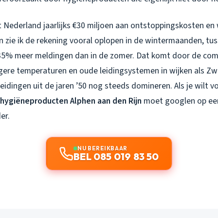
 Nederland jaarlijks €30 miljoen aan ontstoppingskosten en
jn zie ik de rekening vooral oplopen in de wintermaanden, t
35% meer meldingen dan in de zomer. Dat komt door de com
agere temperaturen en oude leidingsystemen in wijken als
eidingen uit de jaren ’50 nog steeds domineren. Als je wilt 
 hygiëneproducten Alphen aan den Rijn
moet googlen op ee
er.
NU BEREIKBAAR
BEL 085 019 83 50