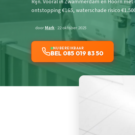
Rijn. Vooral in Zwammerdam en Hoorn met o
ontstopping €165, waterschade risico €1.50
door
Mark
· 22 oktober 2025
NU BEREIKBAAR
BEL 085 019 83 50