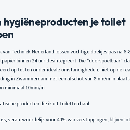
hygiëneproducten je toilet
pen
 van Techniek Nederland lossen vochtige doekjes pas na 6-
letpapier binnen 24 uur desintegreert. Die “doorspoelbaar” cl
eerd op testen onder ideale omstandigheden, niet op de real
leiding in Zwammerdam met een afschot van 8mm/m in plaat
an minimaal 10mm/m.
ische producten die ik uit toiletten haal:
jes
, verantwoordelijk voor 40% van verstoppingen, blijven i