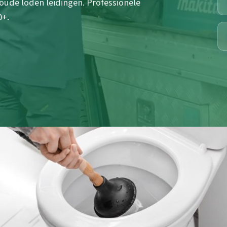
ude loden leidingen. Professionele
0+.