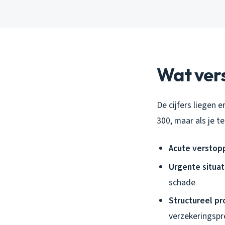
Wat vers
De cijfers liegen 
300, maar als je 
Acute verstopp
Urgente situat
schade
Structureel p
verzekeringspr