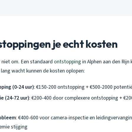
toppingen je echt kosten
er niet om. Een standaard
ontstopping
in Alphen aan den Rijn 
te lang wacht kunnen de kosten oplopen:
ping (0-24 uur)
: €150-200 ontstopping + €500-2000 potenti
ie (24-72 uur)
: €200-400 door complexere ontstopping + €20
robleem
: €400-600 voor camera-inspectie en leidingvervangi
emie stijging