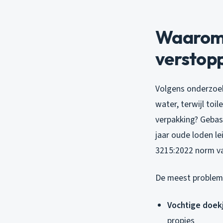
Waarom 
verstop
Volgens onderzoek
water, terwijl toi
verpakking? Gebas
jaar oude loden 
3215:2022 norm v
De meest problemat
Vochtige doek
propjes