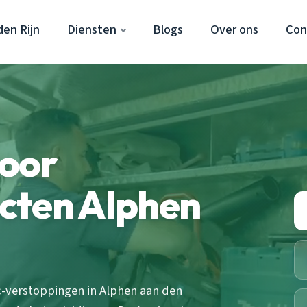
en Rijn
Diensten
Blogs
Over ons
Con
door
cten Alphen
verstoppingen in Alphen aan den