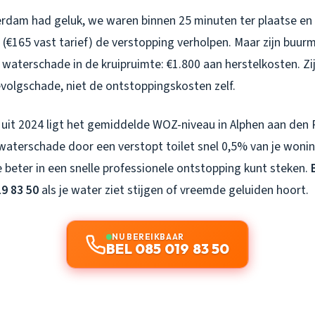
dam had geluk, we waren binnen 25 minuten ter plaatse en
 (€165 vast tarief) de verstopping verholpen. Maar zijn buu
waterschade in de kruipruimte: €1.800 aan herstelkosten. Zi
evolgschade, niet de ontstoppingskosten zelf.
uit 2024 ligt het gemiddelde WOZ-niveau in Alphen aan den R
waterschade door een verstopt toilet snel 0,5% van je won
e beter in een snelle professionele ontstopping kunt steken.
9 83 50
als je water ziet stijgen of vreemde geluiden hoort.
NU BEREIKBAAR
BEL 085 019 83 50