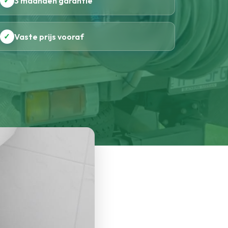
✓
3 maanden garantie
✓
Vaste prijs vooraf