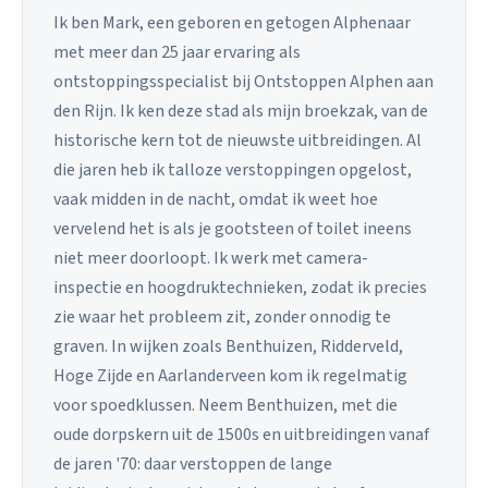
Ik ben Mark, een geboren en getogen Alphenaar
met meer dan 25 jaar ervaring als
ontstoppingsspecialist bij Ontstoppen Alphen aan
den Rijn. Ik ken deze stad als mijn broekzak, van de
historische kern tot de nieuwste uitbreidingen. Al
die jaren heb ik talloze verstoppingen opgelost,
vaak midden in de nacht, omdat ik weet hoe
vervelend het is als je gootsteen of toilet ineens
niet meer doorloopt. Ik werk met camera-
inspectie en hoogdruktechnieken, zodat ik precies
zie waar het probleem zit, zonder onnodig te
graven. In wijken zoals Benthuizen, Ridderveld,
Hoge Zijde en Aarlanderveen kom ik regelmatig
voor spoedklussen. Neem Benthuizen, met die
oude dorpskern uit de 1500s en uitbreidingen vanaf
de jaren '70: daar verstoppen de lange