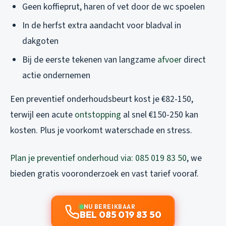
Geen koffieprut, haren of vet door de wc spoelen
In de herfst extra aandacht voor bladval in
dakgoten
Bij de eerste tekenen van langzame
afvoer
direct
actie ondernemen
Een preventief onderhoudsbeurt kost je €82-150,
terwijl een acute
ontstopping
al snel €150-250 kan
kosten. Plus je voorkomt waterschade en stress.
Plan je preventief onderhoud via: 085 019 83 50
, we
bieden gratis vooronderzoek en vast tarief vooraf.
NU BEREIKBAAR
BEL 085 019 83 50