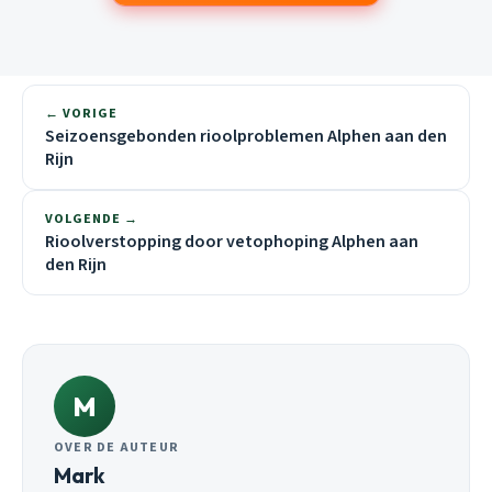
← VORIGE
Seizoensgebonden rioolproblemen Alphen aan den
Rijn
VOLGENDE →
Rioolverstopping door vetophoping Alphen aan
den Rijn
M
OVER DE AUTEUR
Mark