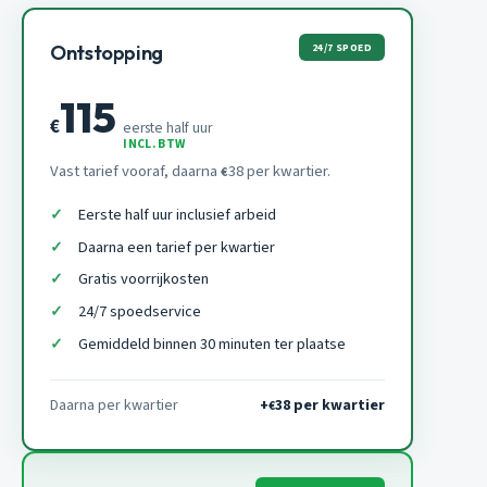
24/7 SPOED
Ontstopping
115
€
eerste half uur
INCL. BTW
Vast tarief vooraf, daarna
38 per kwartier.
€
Eerste half uur inclusief arbeid
Daarna een tarief per kwartier
Gratis voorrijkosten
24/7 spoedservice
Gemiddeld binnen 30 minuten ter plaatse
Daarna per kwartier
+
38 per kwartier
€