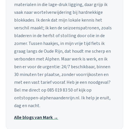
materialen in die lage-druk ligging, daar grijp ik
vaak naar wortelverwijdering bij hardnekkige
blokkades. Ik denk dat mijn lokale kennis het
verschil maakt; ik ken de seizoenspatronen, zoals
bladeren in de herfst of stolling door olie in de
zomer. Tussen haakjes, in mijn vrije tijd fiets ik
graag langs de Oude Rijn, dat houdt me scherp en
verbonden met Alphen. Maar werk is werk, en ik
ben er voor de urgentie: 24/7 beschikbaar, binnen
30 minuten ter plaatse, zonder voorrijkosten en
met een vast tarief vooraf. Heb je een noodgeval?
Bel me direct op 085 019 83 50 of kijk op
ontstoppen-alphenaandenrijn.nl. Ik help je eruit,
dag en nacht.
Alle blogs van Mark →