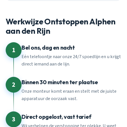
Werkwijze Ontstoppen Alphen
aan den Rijn
Bel ons, dag en nacht
1
Eén telefoontje naar onze 24/7 spoedlijn en u krijgt
direct iemand aan de lijn.
Binnen 30 minuten ter plaatse
2
Onze monteur komt eraan en stelt met de juiste
apparatuur de oorzaak vast.
Direct opgelost, vast tarief
3
Wij verhelpen de verstopping ter plekke. U weet