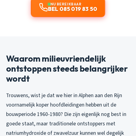
NU BEREIKBAAR
BEL 085 019 83 50
Waarom milieuvriendelijk
ontstoppen steeds belangrijker
wordt
Trouwens, wist je dat we hier in Alphen aan den Rijn
voornamelijk koper hoofdleidingen hebben uit de
bouwperiode 1960-1980? Die zijn eigenlijk nog best in
goede staat, maar traditionele ontstoppers met
natriumhydroxide of zwavelzuur kunnen wel degelijk