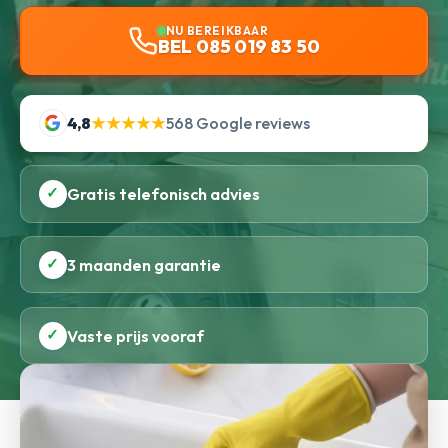
NU BEREIKBAAR
BEL 085 019 83 50
4,8
★★★★★
568 Google reviews
✓
Gratis telefonisch advies
✓
3 maanden garantie
✓
Vaste prijs vooraf