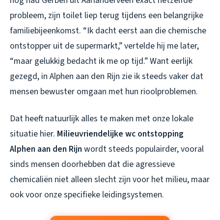
nog had Gerben uit Aarlanderveen exact hetzelfde
probleem, zijn toilet liep terug tijdens een belangrijke
familiebijeenkomst. “Ik dacht eerst aan die chemische
ontstopper uit de supermarkt,” vertelde hij me later,
“maar gelukkig bedacht ik me op tijd.” Want eerlijk
gezegd, in Alphen aan den Rijn zie ik steeds vaker dat
mensen bewuster omgaan met hun rioolproblemen.
Dat heeft natuurlijk alles te maken met onze lokale
situatie hier.
Milieuvriendelijke wc ontstopping
Alphen aan den Rijn
wordt steeds populairder, vooral
sinds mensen doorhebben dat die agressieve
chemicaliën niet alleen slecht zijn voor het milieu, maar
ook voor onze specifieke leidingsystemen.