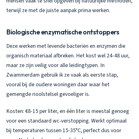
mensen vaak te snel opgeven bij natuurlijke methoden,
terwijl ze met de juiste aanpak prima werken.
Biologische enzymatische ontstoppers
Deze werken met levende bacteriën en enzymen die
organisch materiaal afbreken. Het kost wel 24-48 uur,
maar ze zijn veilig voor alle leidingtypen. In
Zwammerdam gebruik ik ze vaak als eerste stap,
vooral bij de oudere woningen daar waar het
gemengde rioolstelsel gevoeliger is.
Kosten: €8-15 per liter, en één liter is meestal genoeg
voor een standaard wc-verstopping. Werkt optimaal
bij temperaturen tussen 15-35°C, perfect dus voor