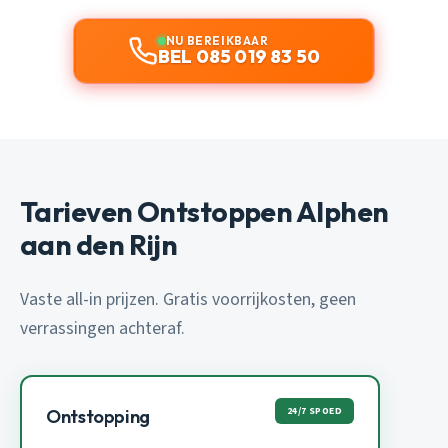
NU BEREIKBAAR
BEL 085 019 83 50
Tarieven Ontstoppen Alphen
aan den Rijn
Vaste all-in prijzen. Gratis voorrijkosten, geen
verrassingen achteraf.
24/7 SPOED
Ontstopping