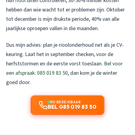
hun
riool
laten controleren, 30-50% minder kosten
hebben dan wie wacht tot er problemen zijn. Oktober
tot december is mijn drukste periode, 40% van alle
jaarlijkse oproepen vallen in die maanden.
Dus mijn advies: plan je rioolonderhoud net als je CV-
keuring. Laat het in september checken, voor de
herfststormen en de eerste vorst toeslaan.
Bel voor
een afspraak: 085 019 83 50
, dan kom je de winter
goed door.
NU BEREIKBAAR
BEL 085 019 83 50