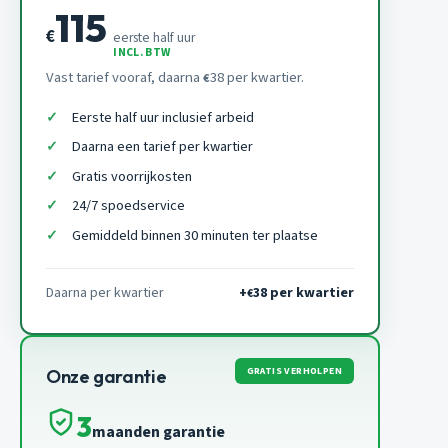
115
€
eerste half uur
INCL. BTW
Vast tarief vooraf, daarna
38 per kwartier.
€
Eerste half uur inclusief arbeid
Daarna een tarief per kwartier
Gratis voorrijkosten
24/7 spoedservice
Gemiddeld binnen 30 minuten ter plaatse
Daarna per kwartier
+
38 per kwartier
€
GRATIS VERHOLPEN
Onze garantie
3
maanden garantie