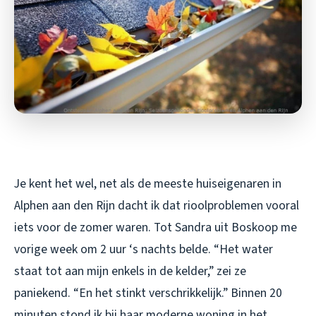
Je kent het wel, net als de meeste huiseigenaren in
Alphen aan den Rijn dacht ik dat rioolproblemen vooral
iets voor de zomer waren. Tot Sandra uit Boskoop me
vorige week om 2 uur ‘s nachts belde. “Het water
staat tot aan mijn enkels in de kelder,” zei ze
paniekend. “En het stinkt verschrikkelijk.” Binnen 20
minuten stond ik bij haar moderne woning in het