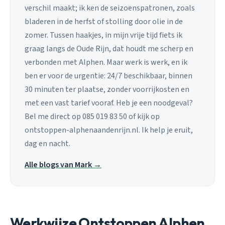
verschil maakt; ik ken de seizoenspatronen, zoals
bladeren in de herfst of stolling door olie in de
zomer. Tussen haakjes, in mijn vrije tijd fiets ik
graag langs de Oude Rijn, dat houdt me scherp en
verbonden met Alphen. Maar werk is werk, en ik
ben er voor de urgentie: 24/7 beschikbaar, binnen
30 minuten ter plaatse, zonder voorrijkosten en
met een vast tarief vooraf. Heb je een noodgeval?
Bel me direct op 085 019 83 50 of kijk op
ontstoppen-alphenaandenrijn.nl. Ik help je eruit,
dag en nacht.
Alle blogs van Mark →
Werkwijze Ontstoppen Alphen