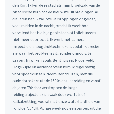
den Rijn. Ik ken deze stad als mijn broekzak, van de
historische kern tot de nieuwste uitbreidingen. Al
die jaren heb ik talloze verstoppingen opgelost,
vaak midden in de nacht, omdat ik weet hoe
vervelend het is als je gootsteen of toilet ineens
niet meer doorloopt. Ik werk met camera-
inspectie en hoogdruktechnieken, zodat ik precies
zie waar het probleem zit, zonder onnodig te
graven. In wijken zoals Benthuizen, Ridderveld,
Hoge Zijde en Aarlanderveen kom ik regelmatig
voor spoedklussen. Neem Benthuizen, met die
oude dorpskern uit de 1500s en uitbreidingen vanaf
de jaren '70: daar verstoppen de lange
leidingtrajecten zich vaak door wortels of
kalkafzetting, vooral met onze waterhardheid van
rond de 7,5 °dH. Vorige week nog een oproep uit die